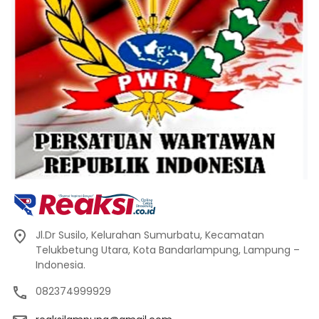
Jl.Dr Susilo, Kelurahan Sumurbatu, Kecamatan
Telukbetung Utara, Kota Bandarlampung, Lampung –
Indonesia.
082374999929