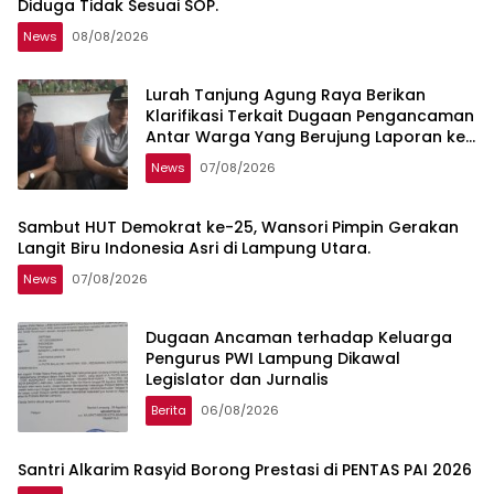
Diduga Tidak Sesuai SOP.
News
08/08/2026
Lurah Tanjung Agung Raya Berikan
Klarifikasi Terkait Dugaan Pengancaman
Antar Warga Yang Berujung Laporan ke
Polisi
News
07/08/2026
Sambut HUT Demokrat ke-25, Wansori Pimpin Gerakan
Langit Biru Indonesia Asri di Lampung Utara.
News
07/08/2026
Dugaan Ancaman terhadap Keluarga
Pengurus PWI Lampung Dikawal
Legislator dan Jurnalis
Berita
06/08/2026
Santri Alkarim Rasyid Borong Prestasi di PENTAS PAI 2026