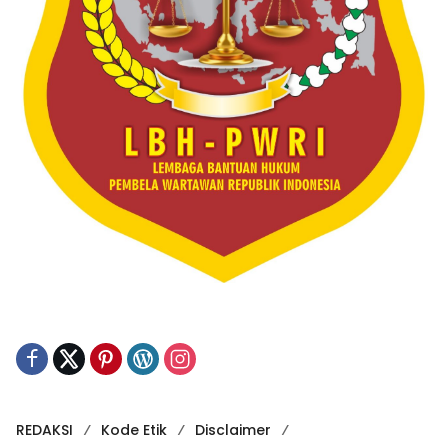
REDAKSI
Kode Etik
Disclaimer