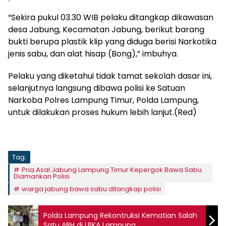
“Sekira pukul 03.30 WIB pelaku ditangkap dikawasan
desa Jabung, Kecamatan Jabung, berikut barang
bukti berupa plastik klip yang diduga berisi Narkotika
jenis sabu, dan alat hisap (Bong),” imbuhya.
Pelaku yang diketahui tidak tamat sekolah dasar ini,
selanjutnya langsung dibawa polisi ke Satuan
Narkoba Polres Lampung Timur, Polda Lampung,
untuk dilakukan proses hukum lebih lanjut.(Red)
Tag:
Pria Asal Jabung Lampung Timur Kepergok Bawa Sabu
Diamankan Polisi
warga jabung bawa sabu ditangkap polisi
Polda Lampung Rekontruksi Kematian Salah
Satu ABH di LPKA Lampung