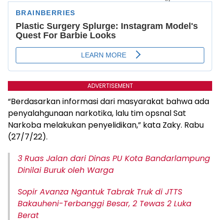
ADVERTISEMENT
“Berdasarkan informasi dari masyarakat bahwa ada
penyalahgunaan narkotika, lalu tim opsnal Sat
Narkoba melakukan penyelidikan,” kata Zaky. Rabu
(27/7/22).
3 Ruas Jalan dari Dinas PU Kota Bandarlampung
Dinilai Buruk oleh Warga
Sopir Avanza Ngantuk Tabrak Truk di JTTS
Bakauheni-Terbanggi Besar, 2 Tewas 2 Luka
Berat