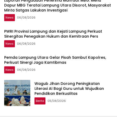
Laporan Pengaduan Penerima Manfaat MBG: Menu
Dapur MBG Teratai Lampung Utara Disorot, Masyarakat
Minta Satgas Lakukan Investigasi
News
06/08/2026
PWRI Provinsi Lampung dan Kejati Lampung Perkuat
Sinergitas Penegakan Hukum dan Kemitraan Pers
News
06/08/2026
Pemda Lampung Utara Gelar Pisah Sambut Kapolres,
Perkuat Sinergi Jaga Kamtibmas
News
06/08/2026
Wagub Jihan Dorong Peningkatan
Literasi AI Bagi Guru untuk Wujudkan
Pendidikan Berkualitas
Berita
05/08/2026