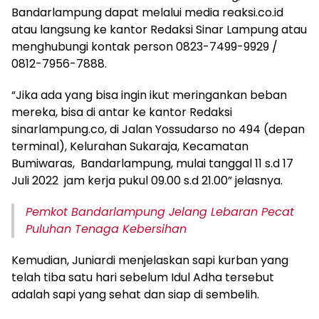
Bandarlampung dapat melalui media reaksi.co.id
atau langsung ke kantor Redaksi Sinar Lampung atau
menghubungi kontak person 0823-7499-9929 /
0812-7956-7888.
“Jika ada yang bisa ingin ikut meringankan beban
mereka, bisa di antar ke kantor Redaksi
sinarlampung.co, di Jalan Yossudarso no 494 (depan
terminal), Kelurahan Sukaraja, Kecamatan
Bumiwaras, Bandarlampung, mulai tanggal 11 s.d 17
Juli 2022 jam kerja pukul 09.00 s.d 21.00” jelasnya.
Pemkot Bandarlampung Jelang Lebaran Pecat
Puluhan Tenaga Kebersihan
Kemudian, Juniardi menjelaskan sapi kurban yang
telah tiba satu hari sebelum Idul Adha tersebut
adalah sapi yang sehat dan siap di sembelih.