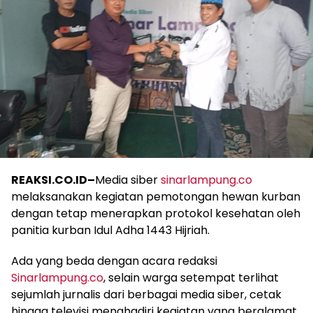
REAKSI.CO.ID–
Media siber
sinarlampung.co
melaksanakan kegiatan pemotongan hewan kurban
dengan tetap menerapkan protokol kesehatan oleh
panitia kurban Idul Adha 1443 Hijriah.
Ada yang beda dengan acara redaksi
Sinarlampung.co
, selain warga setempat terlihat
sejumlah jurnalis dari berbagai media siber, cetak
hingga televisi menghadiri kegiatan yang beralamat