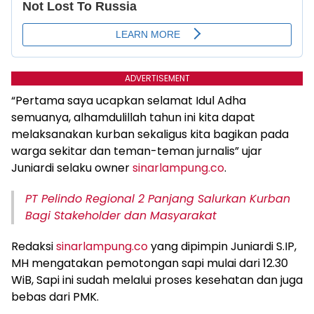
ADVERTISEMENT
“Pertama saya ucapkan selamat Idul Adha
semuanya, alhamdulillah tahun ini kita dapat
melaksanakan kurban sekaligus kita bagikan pada
warga sekitar dan teman-teman jurnalis” ujar
Juniardi selaku owner
sinarlampung.co
.
PT Pelindo Regional 2 Panjang Salurkan Kurban
Bagi Stakeholder dan Masyarakat
Redaksi
sinarlampung.co
yang dipimpin Juniardi S.IP,
MH mengatakan pemotongan sapi mulai dari 12.30
WiB, Sapi ini sudah melalui proses kesehatan dan juga
bebas dari PMK.