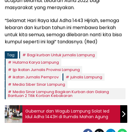
ucapan selamat Lebaran Adha 2022 bagi
masyarakat yang merayakan.
“Selamat Hari Raya Idul Adha 1443 Hijriah, semoga
lebaran dan kurban tahun ini membawa berkah
untuk kita semua, semoga dilebaran nanti kita bisa
kumpul seperti ini lagi” tandasnya. (Red)
Tag:
Bagi kurban Untuk jurnalis Lampung
Hutama Karya Lampung
Ijp Ikatan Jurnalis Provinsi Lampung
ikatan Jurnalis Pemprov
julnalis Lampung
Media Siber Sinar Lampung
Media Sinar Lampung Bagikan Kurban dan Galang
Bantuan 2 Titik Korban Kebakaran
Gubernur dan Wagub Lampung Solat Ied
Idul Adha 1443H di Rumdis Mahan Agung