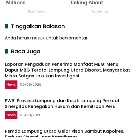
Tinggalkan Balasan
Anda harus
masuk
untuk berkomentar.
Baca Juga
Laporan Pengaduan Penerima Manfaat MBG: Menu
Dapur MBG Teratai Lampung Utara Disorot, Masyarakat
Minta Satgas Lakukan Investigasi
News
06/08/2026
PWRI Provinsi Lampung dan Kejati Lampung Perkuat
Sinergitas Penegakan Hukum dan Kemitraan Pers
News
06/08/2026
Pemda Lampung Utara Gelar Pisah Sambut Kapolres,
Perkuat Sinergi Jaga Kamtibmas