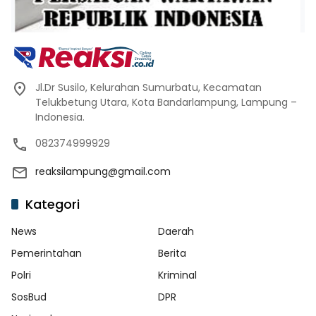
Jl.Dr Susilo, Kelurahan Sumurbatu, Kecamatan
Telukbetung Utara, Kota Bandarlampung, Lampung –
Indonesia.
082374999929
reaksilampung@gmail.com
Kategori
News
Daerah
Pemerintahan
Berita
Polri
Kriminal
SosBud
DPR