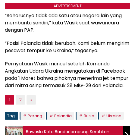
ADVERTISEMENT
“Seharusnya tidak ada satu atau negara lain yang
membantu sendiri,” kata Wasik saat wawancara
dengan PAP.
“Posisi Polandia tidak berubah. Kami belum mengirim
pesawat tempur ke Ukraina,” tegasnya.
Pernyataan Wasik muncul setelah Komando
Angkatan Udara Ukraina mengatakan di Facebook
pada 1 Maret bahwa pihaknya menerima jet tempur
dari mitra asing termasuk 28 MiG-29 dari Polandia.
1
2
»
Tag:
Perang
Polandia
Rusia
Ukraina
Bawaslu Kota Bandarlampung Serahkan