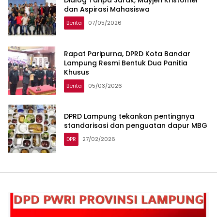
Dialog Tanpa Jarak, Mayjen Kristomei
dan Aspirasi Mahasiswa
Berita
07/05/2026
Rapat Paripurna, DPRD Kota Bandar
Lampung Resmi Bentuk Dua Panitia
Khusus
Berita
05/03/2026
DPRD Lampung tekankan pentingnya
standarisasi dan penguatan dapur MBG
DPR
27/02/2026