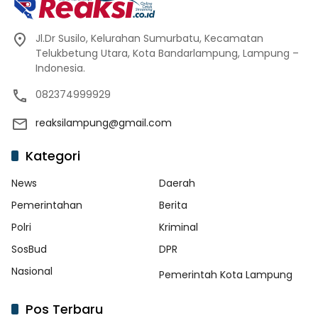
Jl.Dr Susilo, Kelurahan Sumurbatu, Kecamatan
Telukbetung Utara, Kota Bandarlampung, Lampung –
Indonesia.
082374999929
reaksilampung@gmail.com
Kategori
News
Daerah
Pemerintahan
Berita
Polri
Kriminal
SosBud
DPR
Nasional
Pemerintah Kota Lampung
Pos Terbaru