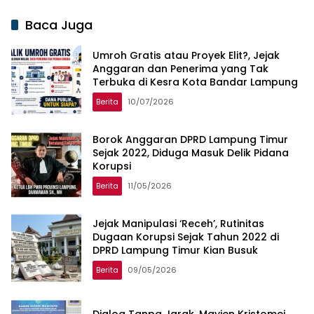
Baca Juga
Umroh Gratis atau Proyek Elit?, Jejak
Anggaran dan Penerima yang Tak
Terbuka di Kesra Kota Bandar Lampung
Berita
10/07/2026
Borok Anggaran DPRD Lampung Timur
Sejak 2022, Diduga Masuk Delik Pidana
Korupsi
Berita
11/05/2026
Jejak Manipulasi ‘Receh’, Rutinitas
Dugaan Korupsi Sejak Tahun 2022 di
DPRD Lampung Timur Kian Busuk
Berita
09/05/2026