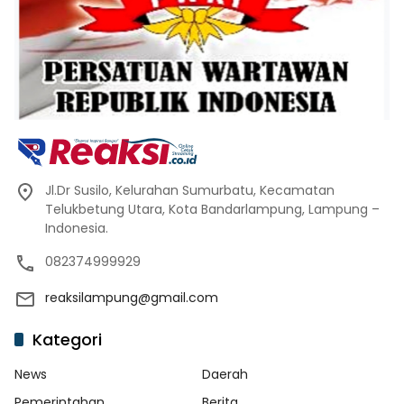
Jl.Dr Susilo, Kelurahan Sumurbatu, Kecamatan
Telukbetung Utara, Kota Bandarlampung, Lampung –
Indonesia.
082374999929
reaksilampung@gmail.com
Kategori
News
Daerah
Pemerintahan
Berita