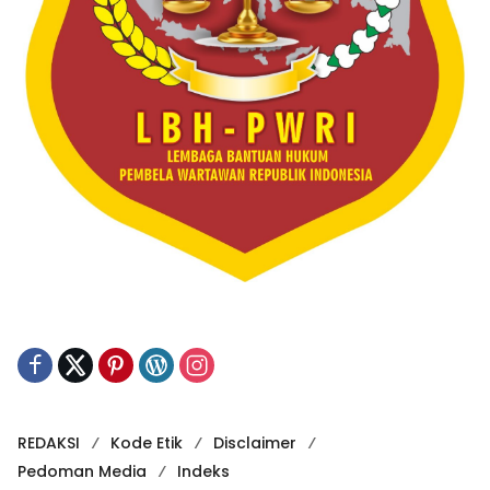
REDAKSI
Kode Etik
Disclaimer
Pedoman Media
Indeks