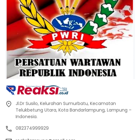
Jl.Dr Susilo, Kelurahan Sumurbatu, Kecamatan
Telukbetung Utara, Kota Bandarlampung, Lampung –
Indonesia.
082374999929