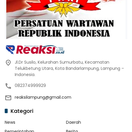
Jl.Dr Susilo, Kelurahan Sumurbatu, Kecamatan
Telukbetung Utara, Kota Bandarlampung, Lampung –
Indonesia.
082374999929
reaksilampung@gmail.com
Kategori
News
Daerah
Pemerintahan
Berita