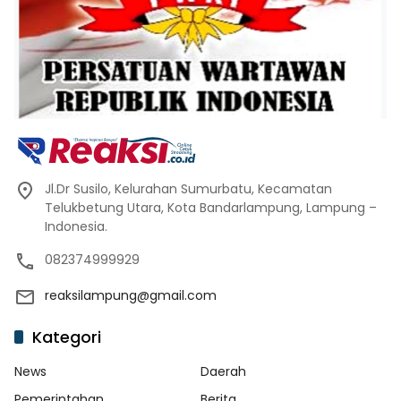
Jl.Dr Susilo, Kelurahan Sumurbatu, Kecamatan
Telukbetung Utara, Kota Bandarlampung, Lampung –
Indonesia.
082374999929
reaksilampung@gmail.com
Kategori
News
Daerah
Pemerintahan
Berita