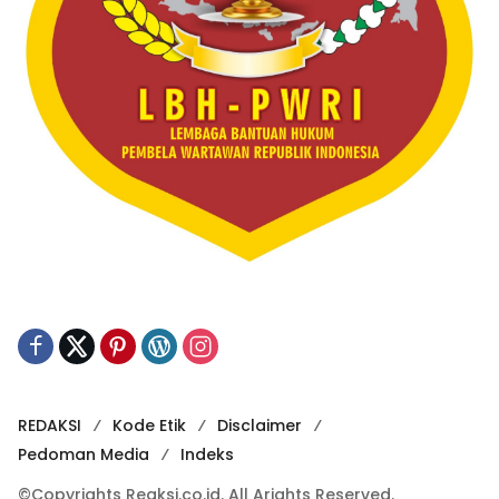
REDAKSI
Kode Etik
Disclaimer
Pedoman Media
Indeks
©Copyrights Reaksi.co.id. All Arights Reserved.