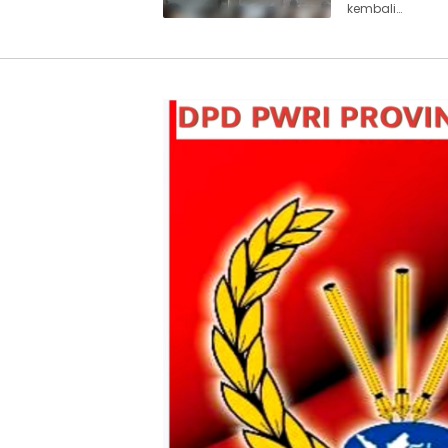
kembali…