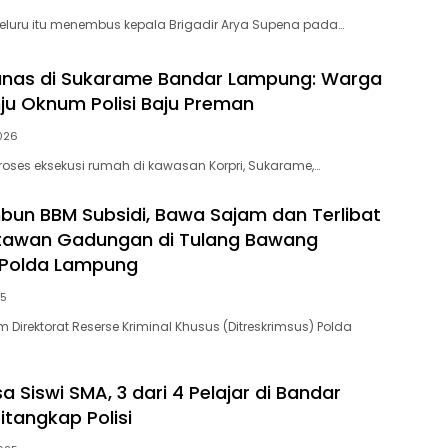
eluru itu menembus kepala Brigadir Arya Supena pada…
anas di Sukarame Bandar Lampung: Warga
nju Oknum Polisi Baju Preman
026
Proses eksekusi rumah di kawasan Korpri, Sukarame,…
bun BBM Subsidi, Bawa Sajam dan Terlibat
rtawan Gadungan di Tulang Bawang
 Polda Lampung
25
 Direktorat Reserse Kriminal Khusus (Ditreskrimsus) Polda
a Siswi SMA, 3 dari 4 Pelajar di Bandar
tangkap Polisi