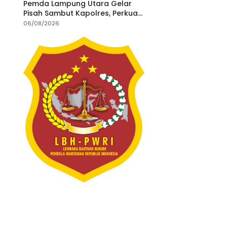
Pemda Lampung Utara Gelar
Pisah Sambut Kapolres, Perkuat
Sinergi Jaga Kamtibmas
06/08/2026