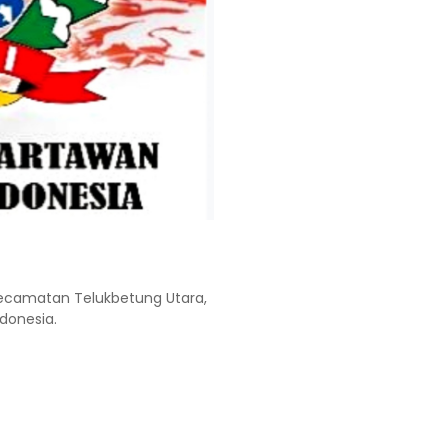
 Kecamatan Telukbetung Utara,
donesia.