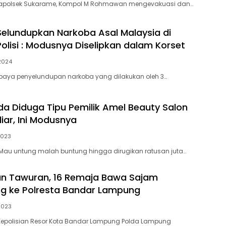
 Kapolsek Sukarame, Kompol M Rohmawan mengevakuasi dan…
elundupkan Narkoba Asal Malaysia di
olisi : Modusnya Diselipkan dalam Korset
2024
Upaya penyelundupan narkoba yang dilakukan oleh 3…
a Diduga Tipu Pemilik Amel Beauty Salon
liar, Ini Modusnya
2023
Mau untung malah buntung hingga dirugikan ratusan juta…
n Tawuran, 16 Remaja Bawa Sajam
g ke Polresta Bandar Lampung
2023
Kepolisian Resor Kota Bandar Lampung Polda Lampung