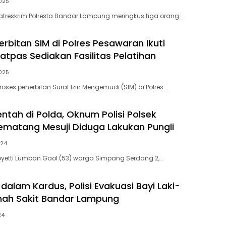
025
Satreskrim Polresta Bandar Lampung meringkus tiga orang…
rbitan SIM di Polres Pesawaran Ikuti
atpas Sediakan Fasilitas Pelatihan
025
oses penerbitan Surat Izin Mengemudi (SIM) di Polres…
ntah di Polda, Oknum Polisi Polsek
matang Mesuji Diduga Lakukan Pungli
024
yetti Lumban Gaol (53) warga Simpang Serdang 2,…
alam Kardus, Polisi Evakuasi Bayi Laki-
mah Sakit Bandar Lampung
24