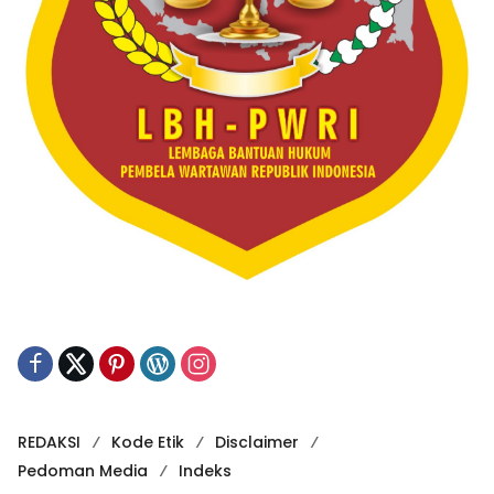
REDAKSI
Kode Etik
Disclaimer
Pedoman Media
Indeks