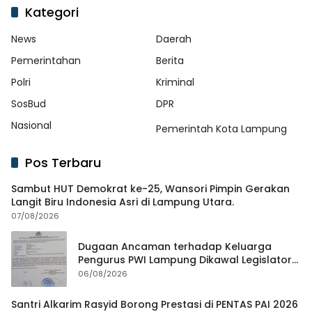
Kategori
News
Daerah
Pemerintahan
Berita
Polri
Kriminal
SosBud
DPR
Nasional
Pemerintah Kota Lampung
Pos Terbaru
Sambut HUT Demokrat ke-25, Wansori Pimpin Gerakan
Langit Biru Indonesia Asri di Lampung Utara.
07/08/2026
Dugaan Ancaman terhadap Keluarga
Pengurus PWI Lampung Dikawal Legislator
dan Jurnalis
06/08/2026
Santri Alkarim Rasyid Borong Prestasi di PENTAS PAI 2026