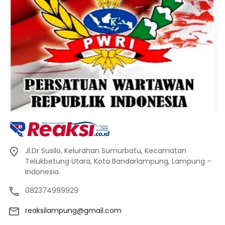
Jl.Dr Susilo, Kelurahan Sumurbatu, Kecamatan
Telukbetung Utara, Kota Bandarlampung, Lampung –
Indonesia.
082374999929
reaksilampung@gmail.com