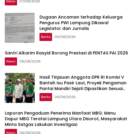
News
07/08/2026
Dugaan Ancaman terhadap Keluarga
Pengurus PWI Lampung Dikawal
Legislator dan Jurnalis
Berita
06/08/2026
Santri Alkarim Rasyid Borong Prestasi di PENTAS PAI 2026
News
06/08/2026
Hasil Tinjauan Anggota DPR RI Komisi V
Bantah Isu Pasir Laut, Proyek Pengaman
Pantai Mandiri Sejati Dipastikan Sesuai
Spesifikasi
Berita
06/08/2026
Laporan Pengaduan Penerima Manfaat MBG: Menu
Dapur MBG Teratai Lampung Utara Disorot, Masyarakat
Minta Satgas Lakukan Investigasi
News
06/08/2026