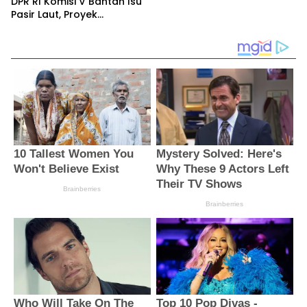
DPR RI Komisi V Bantah Isu
Pasir Laut, Proyek
Pengaman Pantai Mandiri
Sejati Dipastikan Sesuai
Spesifikasi