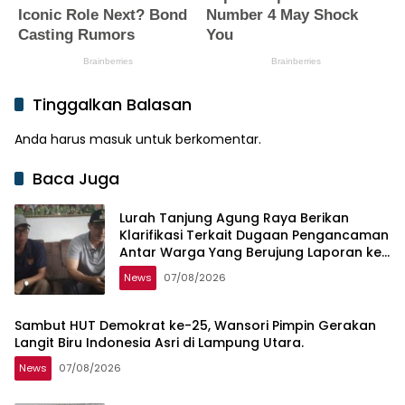
Tinggalkan Balasan
Anda harus
masuk
untuk berkomentar.
Baca Juga
Lurah Tanjung Agung Raya Berikan
Klarifikasi Terkait Dugaan Pengancaman
Antar Warga Yang Berujung Laporan ke
Polisi
News
07/08/2026
Sambut HUT Demokrat ke-25, Wansori Pimpin Gerakan
Langit Biru Indonesia Asri di Lampung Utara.
News
07/08/2026