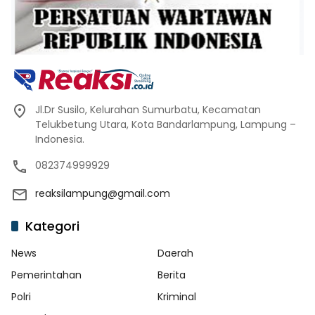
Jl.Dr Susilo, Kelurahan Sumurbatu, Kecamatan
Telukbetung Utara, Kota Bandarlampung, Lampung –
Indonesia.
082374999929
reaksilampung@gmail.com
Kategori
News
Daerah
Pemerintahan
Berita
Polri
Kriminal