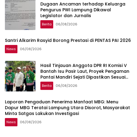
Dugaan Ancaman terhadap Keluarga
Pengurus PWI Lampung Dikawal
Legislator dan Jurnalis
Berita
06/08/2026
Santri Alkarim Rasyid Borong Prestasi di PENTAS PAI 2026
News
06/08/2026
Hasil Tinjauan Anggota DPR RI Komisi V
Bantah Isu Pasir Laut, Proyek Pengaman
Pantai Mandiri Sejati Dipastikan Sesuai
Spesifikasi
Berita
06/08/2026
Laporan Pengaduan Penerima Manfaat MBG: Menu
Dapur MBG Teratai Lampung Utara Disorot, Masyarakat
Minta Satgas Lakukan Investigasi
News
06/08/2026