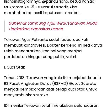
Rionoinstagramnya, @pandu.riono, Ketua Panitia
Muktamar ke-31 IDI Nasrul Musadir Alsa
membeberkan hasil keputusan tersebut.
Gubernur Lampung Ajak Wirausahawan Muda
Tingkatkan Kapasitas Usaha
Terawan Agus Putranto sudah beberapa kali
membuat kontroversi. Dokter kerkenal ini sedikitnya
telah mencatatkan lima hal yang menjadi
perdebatan hingga ruang publik, yakni:
1. Cuci Otak
Tahun 2018, Terawan yang kala itu menjabat kepala
RS Pusat Angkatan Darat (RSPAD) Gatot Subroto
menjadi pembicaraan atas terapi cuci otak untuk
menyembuhkan stroke.
IDI menilai Terawan telah melakukan pelanggaran