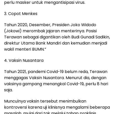
perlu masker untuk mengantisipasi virus.
3. Copot Menkes
Tahun 2020, Desember, Presiden Joko Widodo
(Jokowi) merombak jajaran menterinya. Posisi
Terawan sebagai digantikan oleh Budi Gunadi Sadikin,
direktur Utama Bank Mandiri dan kemudian menjadi
wakil menteri BUMN.”
4. Vaksin Nusantara
Tahun 2021, pandemi Covid-19 belum reda, Terawan
menggagas Vaksin Nusantara. Menurut dia, dengan
vaksinya gampang menangkal Covid-19, perlu 8 hari
saja.
Munculnya vaksin tersebut menimbulkan
kontroversi karena uji klinisnya mengalami beberapa
masalah, mulai dari tak melalui tahap praklinis