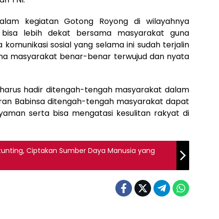
lam kegiatan Gotong Royong di wilayahnya
 bisa lebih dekat bersama masyarakat guna
omunikasi sosial yang selama ini sudah terjalin
sama masyarakat benar-benar terwujud dan nyata
harus hadir ditengah-tengah masyarakat dalam
iran Babinsa ditengah-tengah masyarakat dapat
man serta bisa mengatasi kesulitan rakyat di
Stunting, Ciptakan Sumber Daya Manusia yang