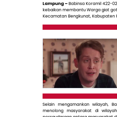
Lampung –
Babinsa Koramil 422-02
kebaikan membantu Warga giat goto
Kecamatan Bengkunat, Kabupaten Pes
Selain mengamankan wilayah, Ba
menolong masyarakat di wilayah
persaudaraan antara masyarakat da