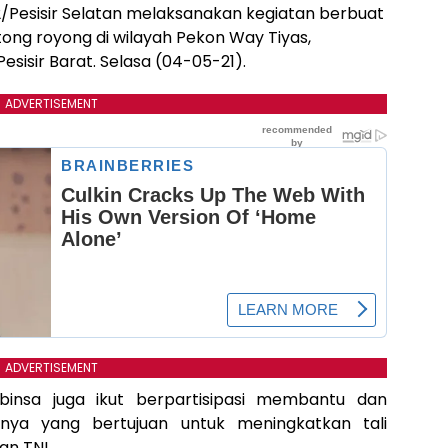
/Pesisir Selatan melaksanakan kegiatan berbuat
ng royong di wilayah Pekon Way Tiyas,
isir Barat. Selasa (04-05-21).
ADVERTISEMENT
ADVERTISEMENT
binsa juga ikut berpartisipasi membantu dan
nya yang bertujuan untuk meningkatkan tali
n TNI.