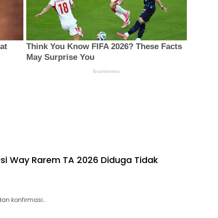
igasi Way Rarem TA 2026 Diduga Tidak
an konfirmasi…