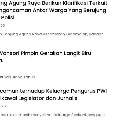
ng Agung Raya Berikan Klarifikasi Terkait
ngancaman Antar Warga Yang Berujung
Polisi
026
rah Tanjung Agung Raya, Kecamatan Kedamaian, Bandar
nsori Pimpin Gerakan Langit Biru
a.
 Hari Ulang Tahun…
caman terhadap Keluarga Pengurus PWI
kawal Legislator dan Jurnalis
026
asa takut masih menyelimuti keluarga Septiani, pengurus