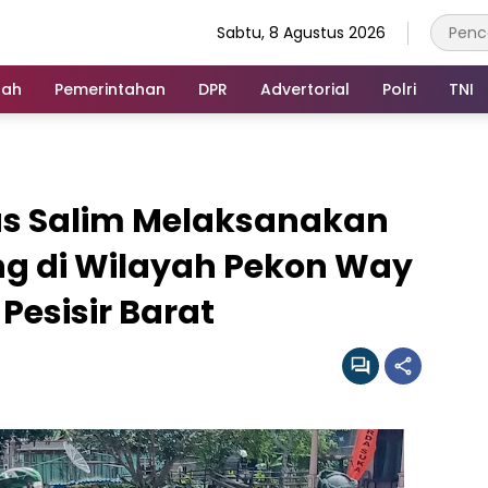
Sabtu, 8 Agustus 2026
rah
Pemerintahan
DPR
Advertorial
Polri
TNI
us Salim Melaksanakan
ng di Wilayah Pekon Way
Pesisir Barat