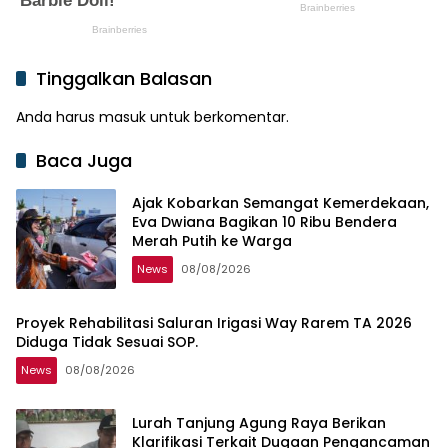
Tinggalkan Balasan
Anda harus
masuk
untuk berkomentar.
Baca Juga
Ajak Kobarkan Semangat Kemerdekaan,
Eva Dwiana Bagikan 10 Ribu Bendera
Merah Putih ke Warga
News
08/08/2026
Proyek Rehabilitasi Saluran Irigasi Way Rarem TA 2026
Diduga Tidak Sesuai SOP.
News
08/08/2026
Lurah Tanjung Agung Raya Berikan
Klarifikasi Terkait Dugaan Pengancaman