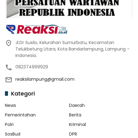
Jl.Dr Susilo, Kelurahan Sumurbatu, Kecamatan
Telukbetung Utara, Kota Bandarlampung, Lampung –
Indonesia.
082374999929
reaksilampung@gmail.com
Kategori
News
Daerah
Pemerintahan
Berita
Polri
Kriminal
SosBud
DPR