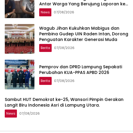
Antar Warga Yang Berujung Laporan ke
Polisi
News
07/08/2026
Wagub Jihan Kukuhkan Mabigus dan
Pembina Gudep UIN Raden Intan, Dorong
Penguatan Karakter Generasi Muda
Berita
07/08/2026
Pemprov dan DPRD Lampung Sepakati
Perubahan KUA-PPAS APBD 2026
Berita
07/08/2026
Sambut HUT Demokrat ke-25, Wansori Pimpin Gerakan
Langit Biru Indonesia Asri di Lampung Utara.
News
07/08/2026