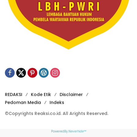
REDAKSI
Kode Etik
Disclaimer
Pedoman Media
Indeks
©Copyrights Reaksi.co.id. All Arights Reserved.
PoweredBy:
Neverhide™