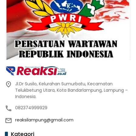
Jl.Dr Susilo, Kelurahan Sumurbatu, Kecamatan
Telukbetung Utara, Kota Bandarlampung, Lampung –
Indonesia.
082374999929
reaksilampung@gmail.com
Kategori