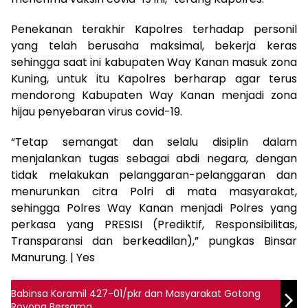
Penekanan terakhir Kapolres terhadap personil
yang telah berusaha maksimal, bekerja keras
sehingga saat ini kabupaten Way Kanan masuk zona
Kuning, untuk itu Kapolres berharap agar terus
mendorong Kabupaten Way Kanan menjadi zona
hijau penyebaran virus covid-19.
“Tetap semangat dan selalu disiplin dalam
menjalankan tugas sebagai abdi negara, dengan
tidak melakukan pelanggaran-pelanggaran dan
menurunkan citra Polri di mata masyarakat,
sehingga Polres Way Kanan menjadi Polres yang
perkasa yang PRESISI (Prediktif, Responsibilitas,
Transparansi dan berkeadilan),” pungkas Binsar
Manurung. | Yes
Babinsa Koramil 427-01/pkr dan Masyarakat Gotong
Royong Bersama