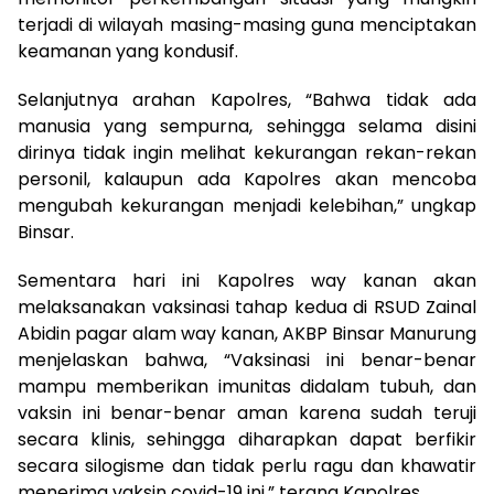
terjadi di wilayah masing-masing guna menciptakan
keamanan yang kondusif.
Selanjutnya arahan Kapolres, “Bahwa tidak ada
manusia yang sempurna, sehingga selama disini
dirinya tidak ingin melihat kekurangan rekan-rekan
personil, kalaupun ada Kapolres akan mencoba
mengubah kekurangan menjadi kelebihan,” ungkap
Binsar.
Sementara hari ini Kapolres way kanan akan
melaksanakan vaksinasi tahap kedua di RSUD Zainal
Abidin pagar alam way kanan, AKBP Binsar Manurung
menjelaskan bahwa, “Vaksinasi ini benar-benar
mampu memberikan imunitas didalam tubuh, dan
vaksin ini benar-benar aman karena sudah teruji
secara klinis, sehingga diharapkan dapat berfikir
secara silogisme dan tidak perlu ragu dan khawatir
menerima vaksin covid-19 ini,” terang Kapolres.