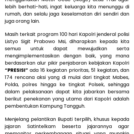
lebih berhati-hati, ingat keluarga kita menunggu di
rumah, dan selalu jaga keselamatan diri sendiri dan
juga orang lain.
Masih terkait program 100 hari Kapolri jenderal polisi
Listyo Sigit Prabowo Msi, diharapkan kepada kita
semua untuk dapat mewujudkan serta
mengimplementasikan dengan baik, yang mana
berdasarkan alur pikir penjabaran kebijakan Kapolri
“PRESISI”
ada 16 kegiatan prioritas, 51 kegiatan, dan
174 rencana aksi yang di mulai dari tingkat Mabes,
Polda, polres hingga ke tingkat Polsek, sehingga
dalam pelaksanaan dapat kita jabarkan bersama
berikut penekanan yang utama dari Kapolri adalah
pembentukan Kampung Tangguh.
Menjelang pelantikan Bupati terpilih, khusus kepada
jajaran Satintelkam beserta jajarannya agar
memonitor perkembangan situasi yang mungkin