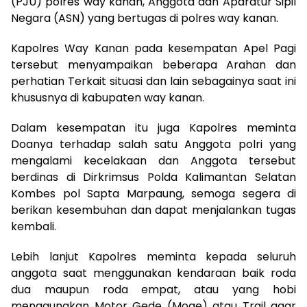
(PJU) polres way kanan, Anggota dan Aparatur Sipil
Negara (ASN) yang bertugas di polres way kanan.
Kapolres Way Kanan pada kesempatan Apel Pagi
tersebut menyampaikan beberapa Arahan dan
perhatian Terkait situasi dan lain sebagainya saat ini
khususnya di kabupaten way kanan.
Dalam kesempatan itu juga Kapolres meminta
Doanya terhadap salah satu Anggota polri yang
mengalami kecelakaan dan Anggota tersebut
berdinas di Dirkrimsus Polda Kalimantan Selatan
Kombes pol Sapta Marpaung, semoga segera di
berikan kesembuhan dan dapat menjalankan tugas
kembali.
Lebih lanjut Kapolres meminta kepada seluruh
anggota saat menggunakan kendaraan baik roda
dua maupun roda empat, atau yang hobi
menggunakan Motor Gede (Moge) atau Trail agar