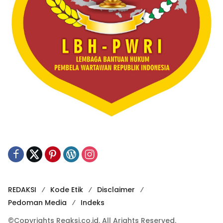
REDAKSI
Kode Etik
Disclaimer
Pedoman Media
Indeks
©Copyrights Reaksi.co.id. All Arights Reserved.