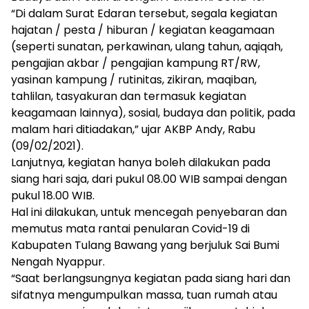
“Di dalam Surat Edaran tersebut, segala kegiatan
hajatan / pesta / hiburan / kegiatan keagamaan
(seperti sunatan, perkawinan, ulang tahun, aqiqah,
pengajian akbar / pengajian kampung RT/RW,
yasinan kampung / rutinitas, zikiran, maqiban,
tahlilan, tasyakuran dan termasuk kegiatan
keagamaan lainnya), sosial, budaya dan politik, pada
malam hari ditiadakan,” ujar AKBP Andy, Rabu
(09/02/2021).
Lanjutnya, kegiatan hanya boleh dilakukan pada
siang hari saja, dari pukul 08.00 WIB sampai dengan
pukul 18.00 WIB.
Hal ini dilakukan, untuk mencegah penyebaran dan
memutus mata rantai penularan Covid-19 di
Kabupaten Tulang Bawang yang berjuluk Sai Bumi
Nengah Nyappur.
“Saat berlangsungnya kegiatan pada siang hari dan
sifatnya mengumpulkan massa, tuan rumah atau