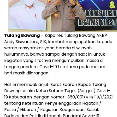
Tulang Bawang
– Kapolres Tulang Bawang AKBP
Andy Siswantoro, SIK, kembali mengingatkan kepada
warga masyarakat yang berada di wilayah
hukumnnya, bahwa sampai dengan saat ini untuk
kegiatan yang sifatnya mengumpulkan massa di
tengah pandemi Covid-19 terutama pada malam
hari masih dilarangan.
Hal ini menindaklanjuti Surat Edaran Bupati Tulang
Bawang selaku Ketua Satuan Tugas (Satgas) Covid-
19 Kabupaten, dengan Nomor : 360/001/VIII/TB/I/2021
tentang Ketentuan Penyelenggaraan Hajatan /
Pesta / Hiburan / Kegiatan Keagamaan, Sosial,
Budaya dan Politik di tengah Pandemi Covid-19.