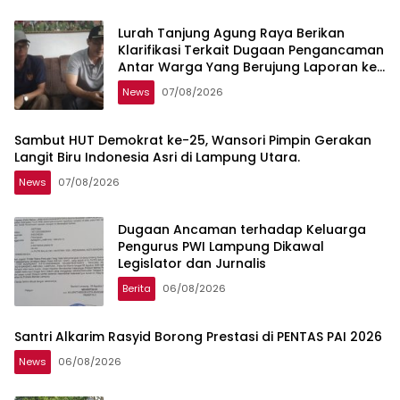
Lurah Tanjung Agung Raya Berikan
Klarifikasi Terkait Dugaan Pengancaman
Antar Warga Yang Berujung Laporan ke
Polisi
News
07/08/2026
Sambut HUT Demokrat ke-25, Wansori Pimpin Gerakan
Langit Biru Indonesia Asri di Lampung Utara.
News
07/08/2026
Dugaan Ancaman terhadap Keluarga
Pengurus PWI Lampung Dikawal
Legislator dan Jurnalis
Berita
06/08/2026
Santri Alkarim Rasyid Borong Prestasi di PENTAS PAI 2026
News
06/08/2026