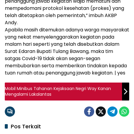
penanggung jawab kegiatan wajib mematuhi dan
mempedomani protokol kesehatan (prokes) yang
telah ditetapkan oleh pemerintah,” imbuh AKBP
Andy.
Apabila masih ditemukan adanya warga masyarakat
yang nekat menyelenggarakan kegiatan pada
malam hari seperti yang telah disebutkan dalam
Surat Edaran Bupati Tulang Bawang, maka tim
satgas Covid-19 tidak akan segan-segan
membubarkan serta memberikan tindakan kepada
tuan rumah atau penanggung jawab kegiatan. | yes
Mobil Minibus Tahanan Kejaksaan Negri Way Kanan
Mengalami Lakalantas
Pos Terkait