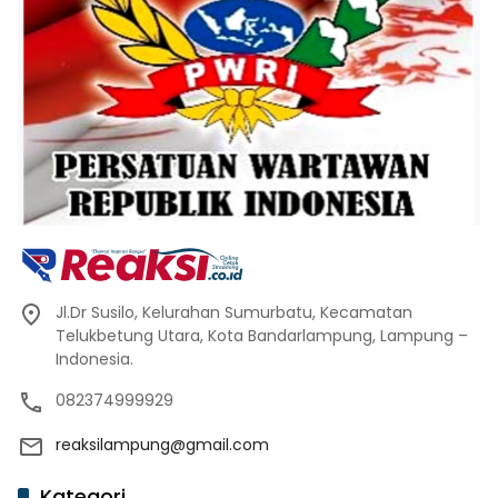
Jl.Dr Susilo, Kelurahan Sumurbatu, Kecamatan
Telukbetung Utara, Kota Bandarlampung, Lampung –
Indonesia.
082374999929
reaksilampung@gmail.com
Kategori