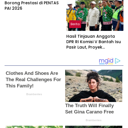
Borong Prestasi di PENTAS
PAI 2026
Berita
Hasil Tinjauan Anggota
DPR RI Komisi V Bantah Isu
Pasir Laut, Proyek
Pengaman Pantai Mandiri
Sejati Dipastikan Sesuai
Spesifikasi