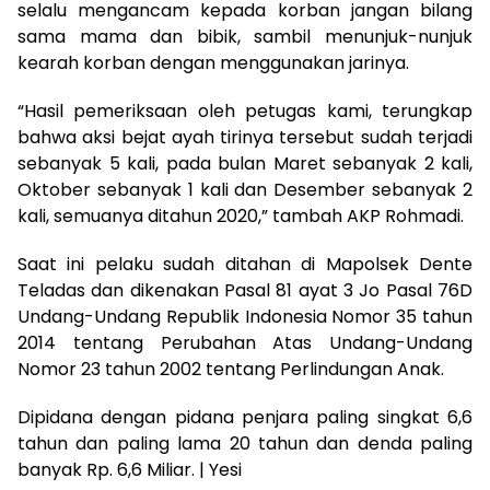
selalu mengancam kepada korban jangan bilang
sama mama dan bibik, sambil menunjuk-nunjuk
kearah korban dengan menggunakan jarinya.
“Hasil pemeriksaan oleh petugas kami, terungkap
bahwa aksi bejat ayah tirinya tersebut sudah terjadi
sebanyak 5 kali, pada bulan Maret sebanyak 2 kali,
Oktober sebanyak 1 kali dan Desember sebanyak 2
kali, semuanya ditahun 2020,” tambah AKP Rohmadi.
Saat ini pelaku sudah ditahan di Mapolsek Dente
Teladas dan dikenakan Pasal 81 ayat 3 Jo Pasal 76D
Undang-Undang Republik Indonesia Nomor 35 tahun
2014 tentang Perubahan Atas Undang-Undang
Nomor 23 tahun 2002 tentang Perlindungan Anak.
Dipidana dengan pidana penjara paling singkat 6,6
tahun dan paling lama 20 tahun dan denda paling
banyak Rp. 6,6 Miliar. | Yesi