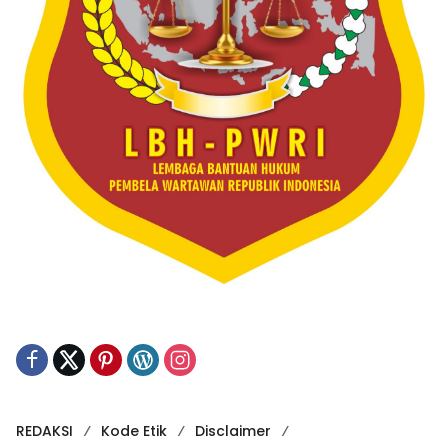
REDAKSI
Kode Etik
Disclaimer