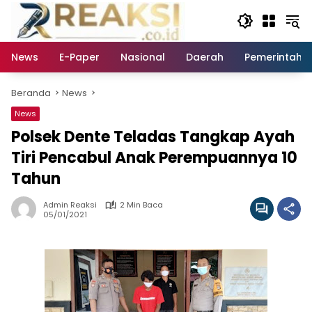
Langsung
ke
konten
News
E-Paper
Nasional
Daerah
Pemerintaha
Beranda
News
News
Polsek Dente Teladas Tangkap Ayah
Tiri Pencabul Anak Perempuannya 10
Tahun
Admin Reaksi
2 Min Baca
05/01/2021