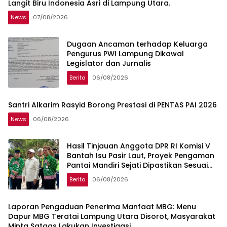
Langit Biru Indonesia Asri di Lampung Utara.
News
07/08/2026
Dugaan Ancaman terhadap Keluarga
Pengurus PWI Lampung Dikawal
Legislator dan Jurnalis
Berita
06/08/2026
Santri Alkarim Rasyid Borong Prestasi di PENTAS PAI 2026
News
06/08/2026
Hasil Tinjauan Anggota DPR RI Komisi V
Bantah Isu Pasir Laut, Proyek Pengaman
Pantai Mandiri Sejati Dipastikan Sesuai
Spesifikasi
Berita
06/08/2026
Laporan Pengaduan Penerima Manfaat MBG: Menu
Dapur MBG Teratai Lampung Utara Disorot, Masyarakat
Minta Satgas Lakukan Investigasi