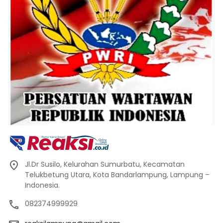
Jl.Dr Susilo, Kelurahan Sumurbatu, Kecamatan
Telukbetung Utara, Kota Bandarlampung, Lampung –
Indonesia.
082374999929