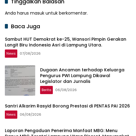
Tinggalkan Balasan
Anda harus
masuk
untuk berkomentar.
Baca Juga
Sambut HUT Demokrat ke-25, Wansori Pimpin Gerakan
Langit Biru Indonesia Asri di Lampung Utara.
News
07/08/2026
Dugaan Ancaman terhadap Keluarga
Pengurus PWI Lampung Dikawal
Legislator dan Jurnalis
Berita
06/08/2026
Santri Alkarim Rasyid Borong Prestasi di PENTAS PAI 2026
News
06/08/2026
Laporan Pengaduan Penerima Manfaat MBG: Menu