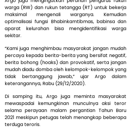
Argo juga mengingatkan peranan pengurus rukun
warga (RW) dan rukun tetangga (RT) untuk bekerja
maksimal mengenali warganya. Kemudian
optimalisasi fungsi Bhabinkamtibmas, babinsa dan
aparat kelurahan bisa mengidentifikasi warga
sekitar.
“Kami juga menghimbau masyarakat jangan mudah
percaya kepada berita-berita yang bersifat negatif,
berita bohong (hoaks) dan provokatif, serta jangan
mudah diadu domba oleh kelompok-kelompok yang
tidak bertanggung jawab,” ujar Argo dalam
keterangannya, Rabu (29/12/2020).
Di samping itu, Argo juga meminta masyarakat
mewaspadai kemungkinan munculnya aksi teror
selama perayaan malam pergantian Tahun Baru
2021 meskipun petugas telah menangkap beberapa
terduga teroris.