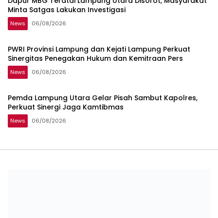
Dapur MBG Teratai Lampung Utara Disorot, Masyarakat
Minta Satgas Lakukan Investigasi
News
06/08/2026
PWRI Provinsi Lampung dan Kejati Lampung Perkuat
Sinergitas Penegakan Hukum dan Kemitraan Pers
News
06/08/2026
Pemda Lampung Utara Gelar Pisah Sambut Kapolres,
Perkuat Sinergi Jaga Kamtibmas
News
06/08/2026