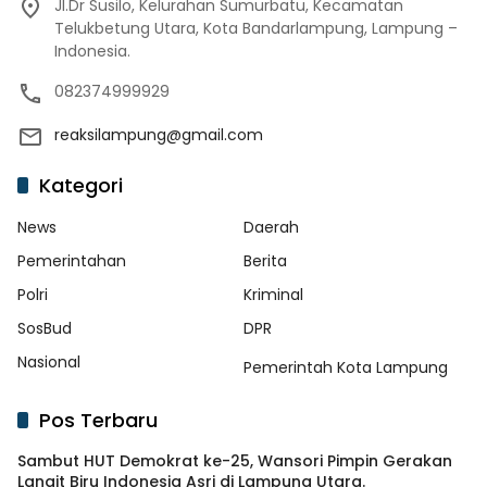
Jl.Dr Susilo, Kelurahan Sumurbatu, Kecamatan
Telukbetung Utara, Kota Bandarlampung, Lampung –
Indonesia.
082374999929
reaksilampung@gmail.com
Kategori
News
Daerah
Pemerintahan
Berita
Polri
Kriminal
SosBud
DPR
Nasional
Pemerintah Kota Lampung
Pos Terbaru
Sambut HUT Demokrat ke-25, Wansori Pimpin Gerakan
Langit Biru Indonesia Asri di Lampung Utara.