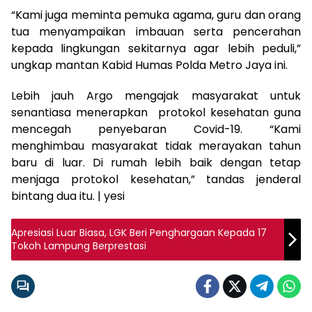
“Kami juga meminta pemuka agama, guru dan orang
tua menyampaikan imbauan serta pencerahan
kepada lingkungan sekitarnya agar lebih peduli,”
ungkap mantan Kabid Humas Polda Metro Jaya ini.
Lebih jauh Argo mengajak masyarakat untuk
senantiasa menerapkan protokol kesehatan guna
mencegah penyebaran Covid-19. “Kami
menghimbau masyarakat tidak merayakan tahun
baru di luar. Di rumah lebih baik dengan tetap
menjaga protokol kesehatan,” tandas jenderal
bintang dua itu. | yesi
Apresiasi Luar Biasa, LGK Beri Penghargaan Kepada 17
Tokoh Lampung Berprestasi