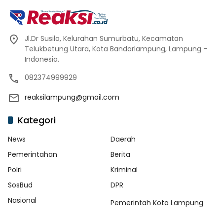
Jl.Dr Susilo, Kelurahan Sumurbatu, Kecamatan
Telukbetung Utara, Kota Bandarlampung, Lampung –
Indonesia.
082374999929
reaksilampung@gmail.com
Kategori
News
Daerah
Pemerintahan
Berita
Polri
Kriminal
SosBud
DPR
Nasional
Pemerintah Kota Lampung