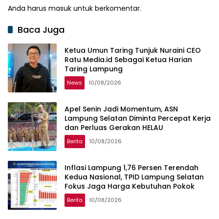
Anda harus
masuk
untuk berkomentar.
Baca Juga
‎Ketua Umun Taring Tunjuk Nuraini CEO
Ratu Media.id Sebagai Ketua Harian
Taring Lampung ‎
News
10/08/2026
Apel Senin Jadi Momentum, ASN
Lampung Selatan Diminta Percepat Kerja
dan Perluas Gerakan HELAU
Berita
10/08/2026
Inflasi Lampung 1,76 Persen Terendah
Kedua Nasional, TPID Lampung Selatan
Fokus Jaga Harga Kebutuhan Pokok
Berita
10/08/2026