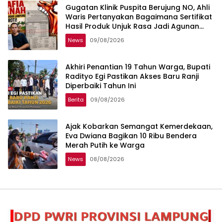
Gugatan Klinik Puspita Berujung NO, Ahli
Waris Pertanyakan Bagaimana Sertifikat
Hasil Produk Unjuk Rasa Jadi Agunan
Bank
News
09/08/2026
Akhiri Penantian 19 Tahun Warga, Bupati
Radityo Egi Pastikan Akses Baru Ranji
Diperbaiki Tahun Ini
Berita
09/08/2026
Ajak Kobarkan Semangat Kemerdekaan,
Eva Dwiana Bagikan 10 Ribu Bendera
Merah Putih ke Warga
News
08/08/2026