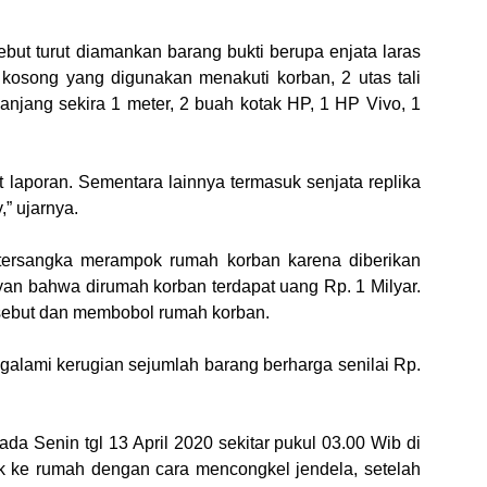
ut turut diamankan barang bukti berupa enjata laras
 kosong yang digunakan menakuti korban, 2 utas tali
panjang sekira 1 meter, 2 buah kotak HP, 1 HP Vivo, 1
t laporan. Sementara lainnya termasuk senjata replika
” ujarnya.
tersangka merampok rumah korban karena diberikan
an bahwa dirumah korban terdapat uang Rp. 1 Milyar.
rsebut dan membobol rumah korban.
galami kerugian sejumlah barang berharga senilai Rp.
ada Senin tgl 13 April 2020 sekitar pukul 03.00 Wib di
 ke rumah dengan cara mencongkel jendela, setelah