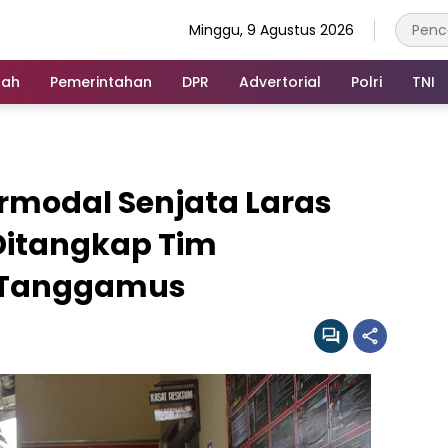
Minggu, 9 Agustus 2026
rah
Pemerintahan
DPR
Advertorial
Polri
TNI
rmodal Senjata Laras
Ditangkap Tim
 Tanggamus