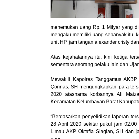
menemukan uang Rp. 1 Milyar yang di
mengaku memiliki uang sebanyak itu, 
unit HP, jam tangan alexander cristy dan
Atas kejahatannya itu, kini ketiga t
sementara seorang pelaku lain dan Uja
Mewakili Kapolres Tanggamus AKBP 
Qorinas, SH mengungkapkan, para tersa
2020 atasnama korbannya Ali Maiza
Kecamatan Kelumbayan Barat Kabupat
“Berdasarkan penyelidikan laporan terse
28 April 2020 sekitar pukul jam 02.0
Limau AKP Oktafia Siagian, SH dan jaj
pagi.