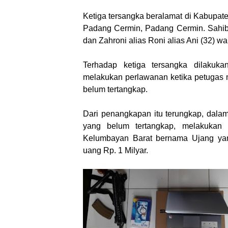
Ketiga tersangka beralamat di Kabupat
Padang Cermin, Padang Cermin. Sahibi
dan Zahroni alias Roni alias Ani (32) 
Terhadap ketiga tersangka dilakuka
melakukan perlawanan ketika petugas
belum tertangkap.
Dari penangkapan itu terungkap, dala
yang belum tertangkap, melakukan 
Kelumbayan Barat bernama Ujang ya
uang Rp. 1 Milyar.