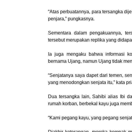
“Atas perbuatannya, para tersangka di
penjara,” pungkasnya.
Sementara dalam pengakuannya, ter
tersebut merupakan replika yang didapa
Ia juga mengaku bahwa informasi k
bernama Ujang, namun Ujang tidak mem
“Senjatanya saya dapet dari temen, sen
yang menodongkan senjata itu,” kata pri
Dua tersangka lain, Sahibi alias Ibi 
rumah korban, berbekal kayu juga mem
“Kami pegang kayu, yang pegang senjat
Diakhir keterangan, mereka kompak m