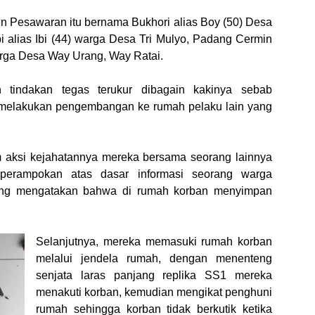
en Pesawaran itu bernama Bukhori alias Boy (50) Desa
 alias Ibi (44) warga Desa Tri Mulyo, Padang Cermin
warga Desa Way Urang, Way Ratai.
n tindakan tegas terukur dibagain kakinya sebab
 melakukan pengembangan ke rumah pelaku lain yang
m aksi kejahatannya mereka bersama seorang lainnya
perampokan atas dasar informasi seorang warga
ng mengatakan bahwa di rumah korban menyimpan
Selanjutnya, mereka memasuki rumah korban
melalui jendela rumah, dengan menenteng
senjata laras panjang replika SS1 mereka
menakuti korban, kemudian mengikat penghuni
rumah sehingga korban tidak berkutik ketika