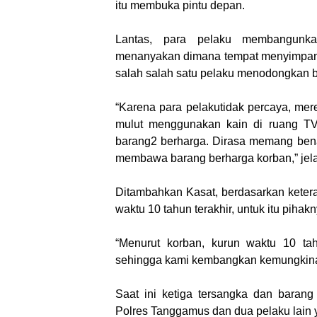
itu membuka pintu depan.
Lantas, para pelaku membangunk
menanyakan dimana tempat menyimpan u
salah salah satu pelaku menodongkan be
“Karena para pelakutidak percaya, me
mulut menggunakan kain di ruang TV
barang2 berharga. Dirasa memang benar
membawa barang berharga korban,” jel
Ditambahkan Kasat, berdasarkan keter
waktu 10 tahun terakhir, untuk itu pih
“Menurut korban, kurun waktu 10 ta
sehingga kami kembangkan kemungkinan
Saat ini ketiga tersangka dan barang
Polres Tanggamus dan dua pelaku lain y