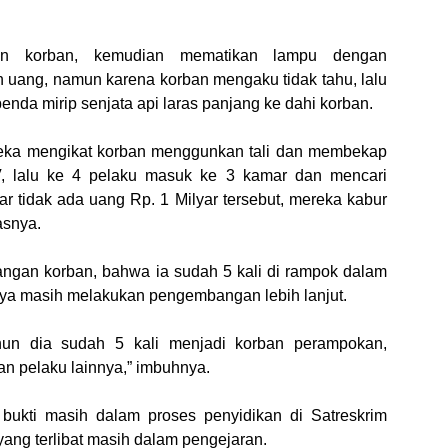
an korban, kemudian mematikan lampu dengan
ang, namun karena korban mengaku tidak tahu, lalu
nda mirip senjata api laras panjang ke dahi korban.
reka mengikat korban menggunkan tali dan membekap
, lalu ke 4 pelaku masuk ke 3 kamar dan mencari
 tidak ada uang Rp. 1 Milyar tersebut, mereka kabur
asnya.
angan korban, bahwa ia sudah 5 kali di rampok dalam
aknya masih melakukan pengembangan lebih lanjut.
hun dia sudah 5 kali menjadi korban perampokan,
 pelaku lainnya,” imbuhnya.
 bukti masih dalam proses penyidikan di Satreskrim
ang terlibat masih dalam pengejaran.