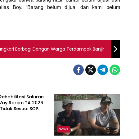
lias Boy. “Barang belum dijual dan kami belum
ngkari Berbagi Dengan Warga Terdampak Banjir
Rehabilitasi Saluran
 Way Rarem TA 2026
Tidak Sesuai SOP.
News