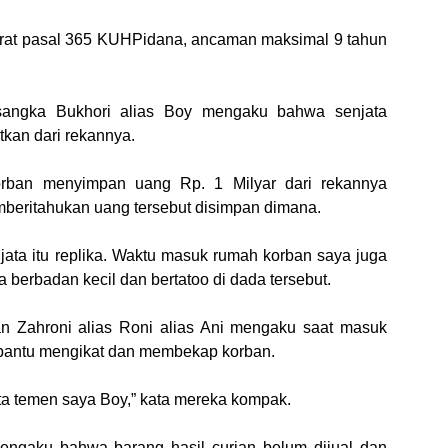
jerat pasal 365 KUHPidana, ancaman maksimal 9 tahun
sangka Bukhori alias Boy mengaku bahwa senjata
tkan dari rekannya.
orban menyimpan uang Rp. 1 Milyar dari rekannya
beritahukan uang tersebut disimpan dimana.
jata itu replika. Waktu masuk rumah korban saya juga
a berbadan kecil dan bertatoo di dada tersebut.
dan Zahroni alias Roni alias Ani mengaku saat masuk
bantu mengikat dan membekap korban.
a temen saya Boy,” kata mereka kompak.
engaku bahwa barang hasil curian belum dijual dan