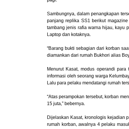
Sambungnya, dalam penangkapan terseb
panjang replika SS1 berikut magazine
tambang jenis rafia warna hijau, kayu 
Laptop dan kotaknya.
“Barang bukti sebagian dari korban saa
diamankan dari rumah Bukhori alias Boy,
Menurut Kasat, modus operandi para 
informasi oleh seorang warga Kelumbay
Lalu para pelaku mendatangi rumah te
“Atas perampokan tersebut, korban men
15 juta,” bebernya.
Dijelaskan Kasat, kronologis kejadian p
rumah korban, awalnya 4 pelaku masuk