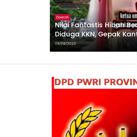
Daerah
Nilai Fantastis Hibah 
Diduga KKN, Gepak Kanto
09/08/2023