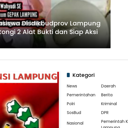
Beasiswa Disdikbudprov Lampung
ngi 2 Alat Bukti dan Siap Aksi
Kategori
News
Daerah
Pemerintahan
Berita
Polri
Kriminal
SosBud
DPR
Pemerintah 
Nasional
Lampung