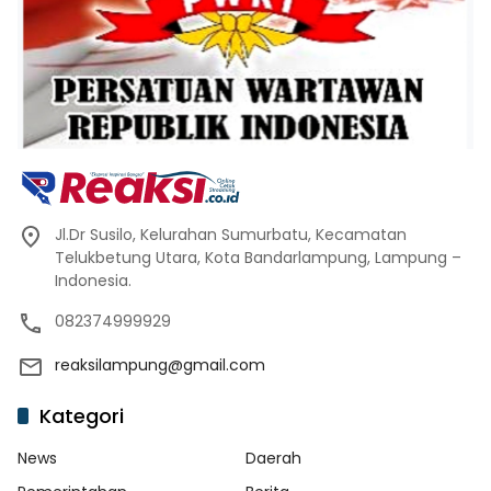
Jl.Dr Susilo, Kelurahan Sumurbatu, Kecamatan
Telukbetung Utara, Kota Bandarlampung, Lampung –
Indonesia.
082374999929
reaksilampung@gmail.com
Kategori
News
Daerah