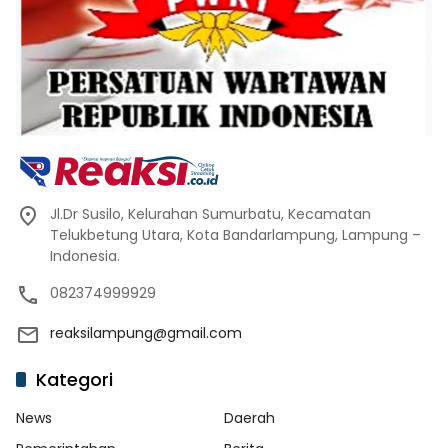
Jl.Dr Susilo, Kelurahan Sumurbatu, Kecamatan
Telukbetung Utara, Kota Bandarlampung, Lampung –
Indonesia.
082374999929
reaksilampung@gmail.com
Kategori
News
Daerah