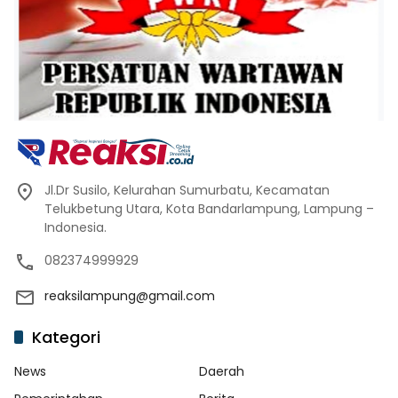
Jl.Dr Susilo, Kelurahan Sumurbatu, Kecamatan
Telukbetung Utara, Kota Bandarlampung, Lampung –
Indonesia.
082374999929
reaksilampung@gmail.com
Kategori
News
Daerah