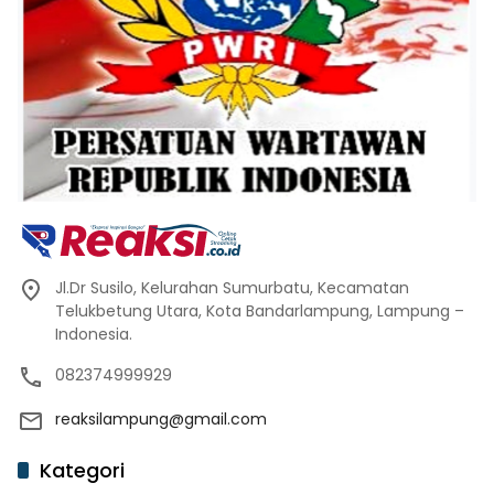
Jl.Dr Susilo, Kelurahan Sumurbatu, Kecamatan
Telukbetung Utara, Kota Bandarlampung, Lampung –
Indonesia.
082374999929
reaksilampung@gmail.com
Kategori