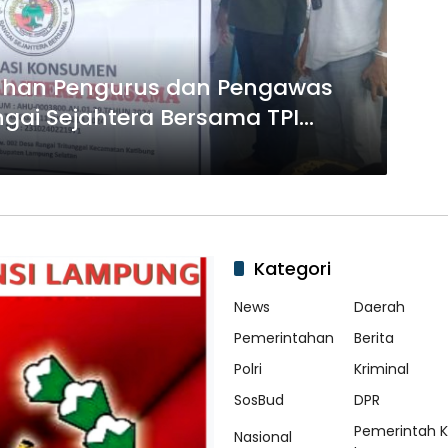
kuhan Pengurus dan Pengawas
gai Sejahtera Bersama TPI
Kategori
News
Daerah
Pemerintahan
Berita
Polri
Kriminal
SosBud
DPR
Pemerintah 
Nasional