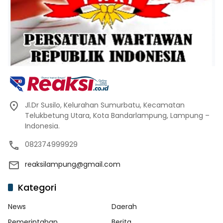
Jl.Dr Susilo, Kelurahan Sumurbatu, Kecamatan
Telukbetung Utara, Kota Bandarlampung, Lampung –
Indonesia.
082374999929
reaksilampung@gmail.com
Kategori
News
Daerah
Pemerintahan
Berita