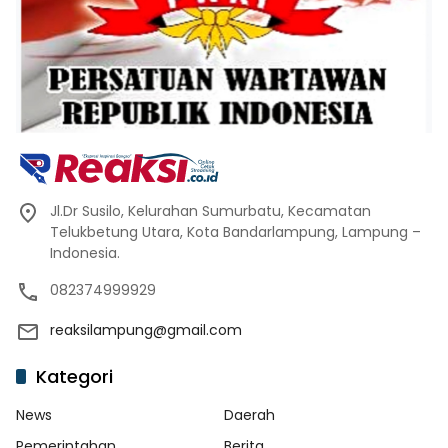
Jl.Dr Susilo, Kelurahan Sumurbatu, Kecamatan
Telukbetung Utara, Kota Bandarlampung, Lampung –
Indonesia.
082374999929
reaksilampung@gmail.com
Kategori
News
Daerah
Pemerintahan
Berita