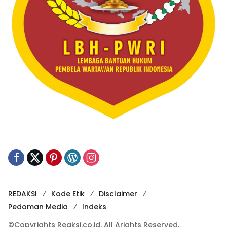
REDAKSI
Kode Etik
Disclaimer
Pedoman Media
Indeks
©Copyrights Reaksi.co.id. All Arights Reserved.