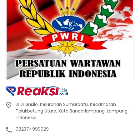
Jl.Dr Susilo, Kelurahan Sumurbatu, Kecamatan
Telukbetung Utara, Kota Bandarlampung, Lampung –
Indonesia.
082374999929