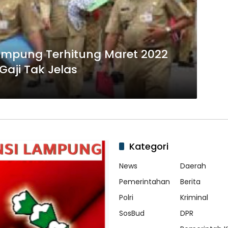
ampung Terhitung Maret 2022
Gaji Tak Jelas
Kategori
News
Daerah
Pemerintahan
Berita
Polri
Kriminal
SosBud
DPR