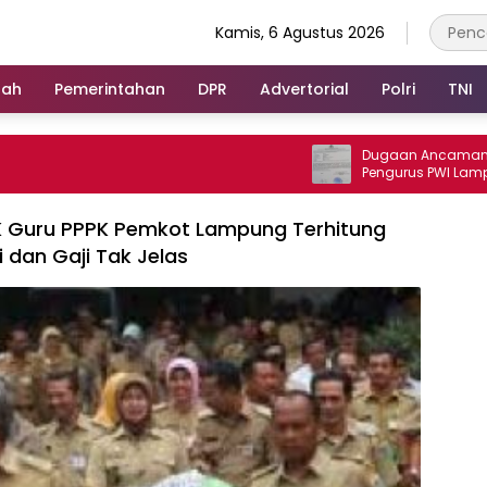
Kamis, 6 Agustus 2026
rah
Pemerintahan
DPR
Advertorial
Polri
TNI
Dugaan Ancaman terhadap
Pengurus PWI Lampung Dika
Legislator dan Jurnalis
 Guru PPPK Pemkot Lampung Terhitung
i dan Gaji Tak Jelas