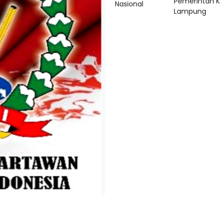
Pemerintah 
Nasional
Lampung