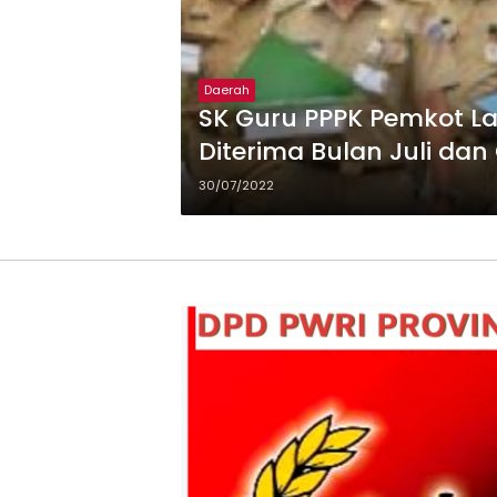
Daerah
SK Guru PPPK Pemkot L
Diterima Bulan Juli dan 
30/07/2022