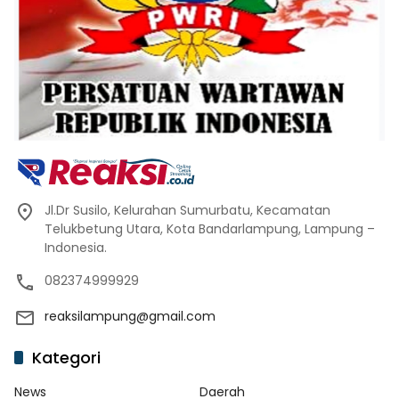
Jl.Dr Susilo, Kelurahan Sumurbatu, Kecamatan
Telukbetung Utara, Kota Bandarlampung, Lampung –
Indonesia.
082374999929
reaksilampung@gmail.com
Kategori
News
Daerah