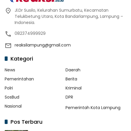
Jl.Dr Susilo, Kelurahan Sumurbatu, Kecamatan
Telukbetung Utara, Kota Bandarlampung, Lampung –
Indonesia.
082374999929
reaksilampung@gmail.com
Kategori
News
Daerah
Pemerintahan
Berita
Polri
Kriminal
SosBud
DPR
Nasional
Pemerintah Kota Lampung
Pos Terbaru