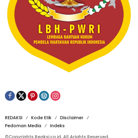
REDAKSI
Kode Etik
Disclaimer
Pedoman Media
Indeks
©Copyrights Reaksi.co.id. All Arights Reserved.