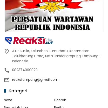
Jl.Dr Susilo, Kelurahan Sumurbatu, Kecamatan
Telukbetung Utara, Kota Bandarlampung, Lampung –
Indonesia.
082374999929
reaksilampung@gmail.com
Kategori
News
Daerah
Pemerintahan
Berita