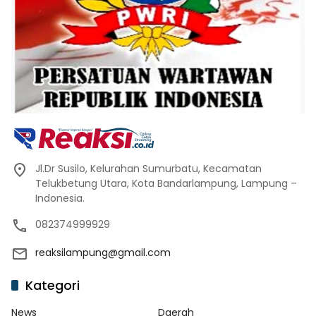
Jl.Dr Susilo, Kelurahan Sumurbatu, Kecamatan
Telukbetung Utara, Kota Bandarlampung, Lampung –
Indonesia.
082374999929
reaksilampung@gmail.com
Kategori
News
Daerah