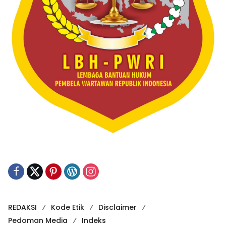
REDAKSI
Kode Etik
Disclaimer
Pedoman Media
Indeks