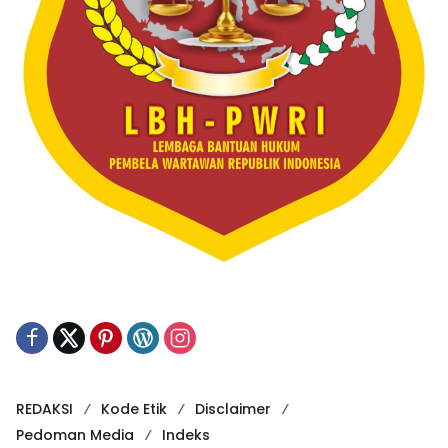
REDAKSI
Kode Etik
Disclaimer
Pedoman Media
Indeks