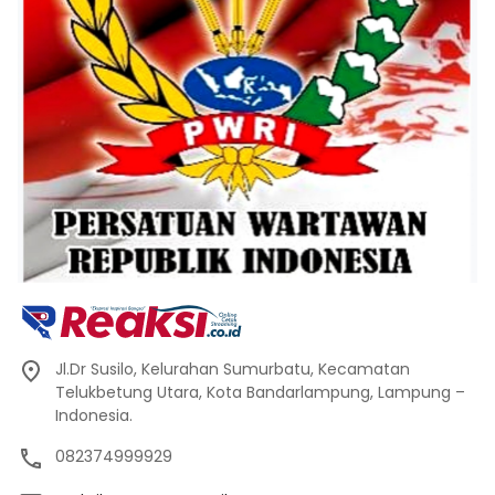
Jl.Dr Susilo, Kelurahan Sumurbatu, Kecamatan
Telukbetung Utara, Kota Bandarlampung, Lampung –
Indonesia.
082374999929