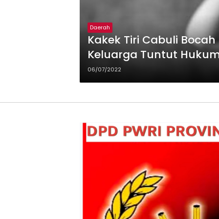
Daerah
Kakek Tiri Cabuli Boca
Keluarga Tuntut Hukum
06/07/2022