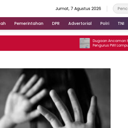
Jumat, 7 Agustus 2026
rah
Pemerintahan
DPR
Advertorial
Polri
TNI
Dugaan Ancaman terhadap
Pengurus PWI Lampung Dika
Legislator dan Jurnalis