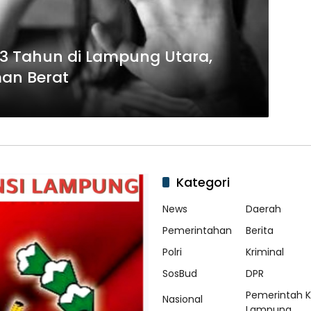
h 3 Tahun di Lampung Utara,
an Berat
Kategori
News
Daerah
Pemerintahan
Berita
Polri
Kriminal
SosBud
DPR
Pemerintah 
Nasional
Lampung