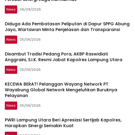
News
06/08/2026
Diduga Ada Pembatasan Peliputan di Dapur SPPG Abung
Jayo, Wartawan Minta Penjelasan dan Transparansi
News
05/08/2026
Disambut Tradisi Pedang Pora, AKBP Raswidiati
Anggraini, S.I.K. Resmi Jabat Kapolres Lampung Utara
News
05/08/2026
KECEWA BERAT! Pelanggan Wayang Network PT
Wayabung Global Network Mengeluhkan Buruknya
Pelayanan
News
05/08/2026
PWRI Lampung Utara Beri Apresiasi Sertijab Kapolres,
Harapkan Sinergi Semakin Kuat