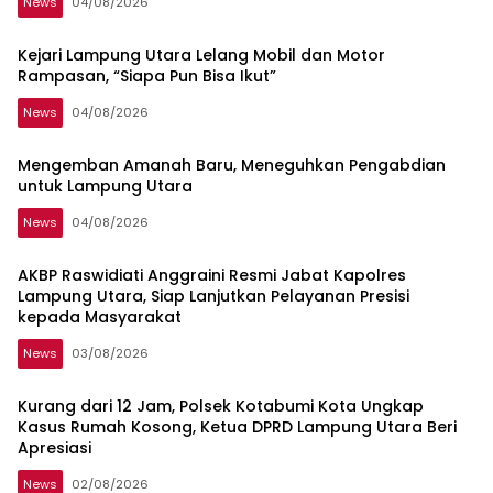
News
04/08/2026
Kejari Lampung Utara Lelang Mobil dan Motor
Rampasan, “Siapa Pun Bisa Ikut”
News
04/08/2026
Mengemban Amanah Baru, Meneguhkan Pengabdian
untuk Lampung Utara
News
04/08/2026
AKBP Raswidiati Anggraini Resmi Jabat Kapolres
Lampung Utara, Siap Lanjutkan Pelayanan Presisi
kepada Masyarakat
News
03/08/2026
Kurang dari 12 Jam, Polsek Kotabumi Kota Ungkap
Kasus Rumah Kosong, Ketua DPRD Lampung Utara Beri
Apresiasi
News
02/08/2026