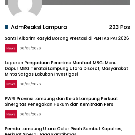
AdmReaksi Lampura
223 Pos
Santri Alkarim Rasyid Borong Prestasi di PENTAS PAI 2026
News
06/08/2026
Laporan Pengaduan Penerima Manfaat MBG: Menu
Dapur MBG Teratai Lampung Utara Disorot, Masyarakat
Minta Satgas Lakukan Investigasi
News
06/08/2026
PWRI Provinsi Lampung dan Kejati Lampung Perkuat
Sinergitas Penegakan Hukum dan Kemitraan Pers
News
06/08/2026
Pemda Lampung Utara Gelar Pisah Sambut Kapolres,
Perkuat Sinergi Jaga Kamtibmas