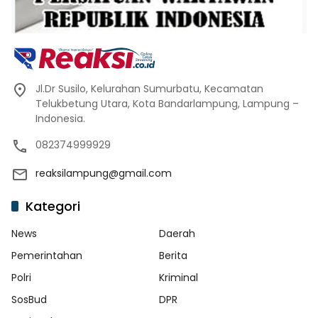
Jl.Dr Susilo, Kelurahan Sumurbatu, Kecamatan
Telukbetung Utara, Kota Bandarlampung, Lampung –
Indonesia.
082374999929
reaksilampung@gmail.com
Kategori
News
Daerah
Pemerintahan
Berita
Polri
Kriminal
SosBud
DPR