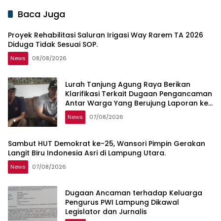
Baca Juga
Proyek Rehabilitasi Saluran Irigasi Way Rarem TA 2026
Diduga Tidak Sesuai SOP.
News
08/08/2026
Lurah Tanjung Agung Raya Berikan
Klarifikasi Terkait Dugaan Pengancaman
Antar Warga Yang Berujung Laporan ke
Polisi
News
07/08/2026
Sambut HUT Demokrat ke-25, Wansori Pimpin Gerakan
Langit Biru Indonesia Asri di Lampung Utara.
News
07/08/2026
Dugaan Ancaman terhadap Keluarga
Pengurus PWI Lampung Dikawal
Legislator dan Jurnalis