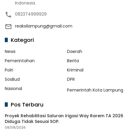
Indonesia.
082374999929
reaksilampung@gmail.com
Kategori
News
Daerah
Pemerintahan
Berita
Polri
Kriminal
SosBud
DPR
Nasional
Pemerintah Kota Lampung
Pos Terbaru
Proyek Rehabilitasi Saluran Irigasi Way Rarem TA 2026
Diduga Tidak Sesuai SOP.
08/08/2026