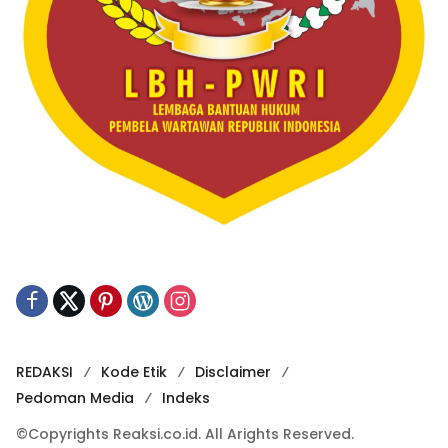
REDAKSI
Kode Etik
Disclaimer
Pedoman Media
Indeks
©Copyrights Reaksi.co.id. All Arights Reserved.