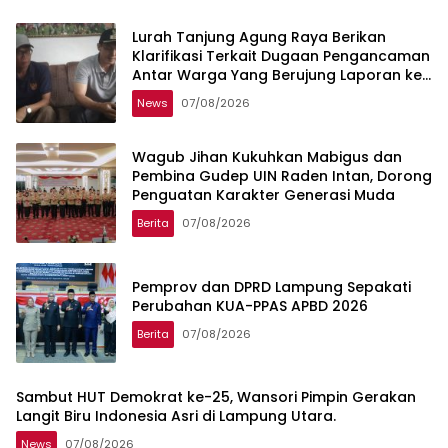
Lurah Tanjung Agung Raya Berikan
Klarifikasi Terkait Dugaan Pengancaman
Antar Warga Yang Berujung Laporan ke
Polisi
News
07/08/2026
Wagub Jihan Kukuhkan Mabigus dan
Pembina Gudep UIN Raden Intan, Dorong
Penguatan Karakter Generasi Muda
Berita
07/08/2026
Pemprov dan DPRD Lampung Sepakati
Perubahan KUA-PPAS APBD 2026
Berita
07/08/2026
Sambut HUT Demokrat ke-25, Wansori Pimpin Gerakan
Langit Biru Indonesia Asri di Lampung Utara.
News
07/08/2026