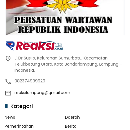
Jl.Dr Susilo, Kelurahan Sumurbatu, Kecamatan
Telukbetung Utara, Kota Bandarlampung, Lampung –
Indonesia.
082374999929
reaksilampung@gmail.com
Kategori
News
Daerah
Pemerintahan
Berita