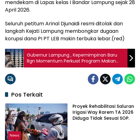
mendekam di Lapas kelas I Bandar Lampung sejak 28
April 2026.
Seluruh petitum Arinal Djunaidi resmi ditolak dan
langkah Kejati Lampung membongkar dugaan
korupsi dana PI PT LEB makin terbuka lebar.(red)
Gubernur Lampung , Kepemimpinan Baru
Bgn Momentum Perkuat Program Makan
Bergizi Gratis
Pos Terkait
Proyek Rehabilitasi Saluran
Irigasi Way Rarem TA 2026
Diduga Tidak Sesuai SOP.
News