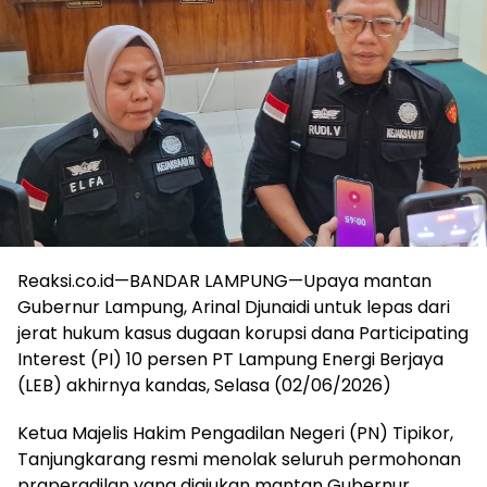
Reaksi.co.id—BANDAR LAMPUNG—Upaya mantan
Gubernur Lampung, Arinal Djunaidi untuk lepas dari
jerat hukum kasus dugaan korupsi dana Participating
Interest (PI) 10 persen PT Lampung Energi Berjaya
(LEB) akhirnya kandas, Selasa (02/06/2026)
Ketua Majelis Hakim Pengadilan Negeri (PN) Tipikor,
Tanjungkarang resmi menolak seluruh permohonan
praperadilan yang diajukan mantan Gubernur