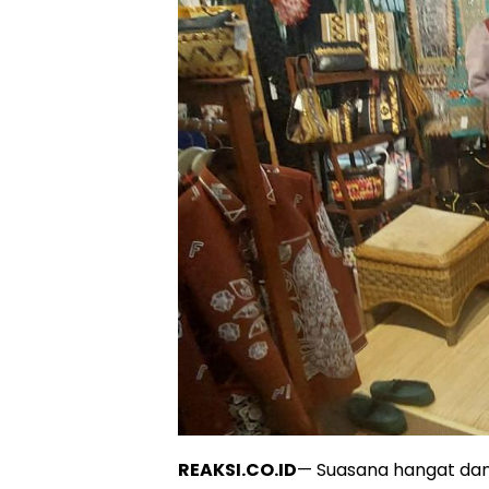
REAKSI.CO.ID
— Suasana hangat dan 