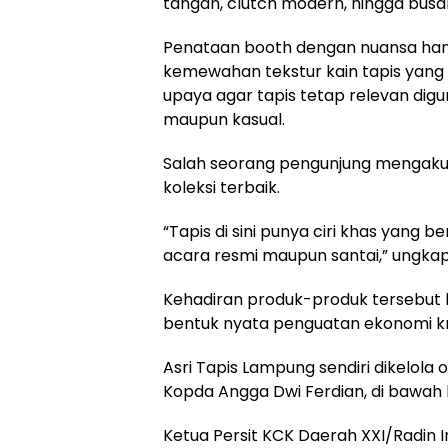
tangan, clutch modern, hingga busan
Penataan booth dengan nuansa ha
kemewahan tekstur kain tapis yang 
upaya agar tapis tetap relevan digu
maupun kasual.
Salah seorang pengunjung mengaku
koleksi terbaik.
“Tapis di sini punya ciri khas yang 
acara resmi maupun santai,” ungka
Kehadiran produk-produk tersebut 
bentuk nyata penguatan ekonomi krea
Asri Tapis Lampung sendiri dikelola ol
Kopda Angga Dwi Ferdian, di bawah 
Ketua Persit KCK Daerah XXI/Radin I