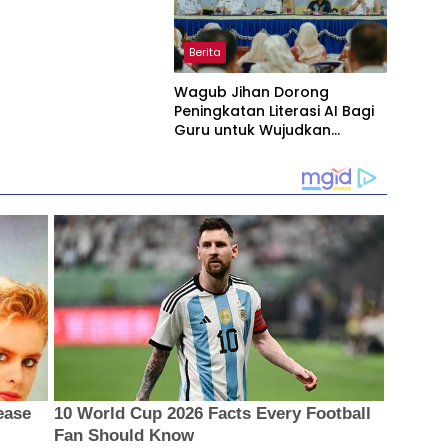
amtibmas
Berita
Wagub Jihan Dorong
Peningkatan Literasi AI Bagi
Guru untuk Wujudkan
Pendidikan Berkualitas