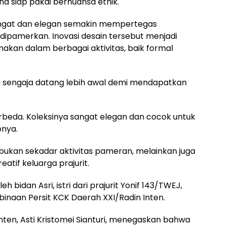
a siap pakai bernuansa etnik.
ngat dan elegan semakin mempertegas
dipamerkan. Inovasi desain tersebut menjadi
nakan dalam berbagai aktivitas, baik formal
 sengaja datang lebih awal demi mendapatkan
berbeda. Koleksinya sangat elegan dan cocok untuk
pnya.
bukan sekadar aktivitas pameran, melainkan juga
tif keluarga prajurit.
eh bidan Asri, istri dari prajurit Yonif 143/TWEJ,
binaan Persit KCK Daerah XXI/Radin Inten.
nten, Asti Kristomei Sianturi, menegaskan bahwa