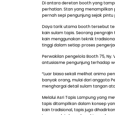
Di antara deretan booth yang tampi
perhatian. Stan yang menampilkan p
pernah sepi pengunjung sejak pintu
Daya tarik utama booth tersebut t
kain sulam tapis. Seorang pengraj
kain menggunakan teknik tradisional 
tinggi dalam setiap proses pengerj
Perwakilan pengelola Booth 75, Ny. 
antusiasme pengunjung terhadap w
“Luar biasa sekali melihat animo pe
banyak orang, mulai dari anggota 
menghargai detail sulam tangan atau
Melalui Asri Tapis Lampung yang mew
tapis ditampilkan dalam konsep yan
kain tradisional, tapis juga dihadir