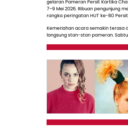
gelaran Pameran Persit Kartika Ch
7–9 Mei 2026. Ribuan pengunjung m
rangka peringatan HUT ke-80 Persit
Kemeriahan acara semakin terasa d
langsung stan-stan pameran. Sabtu