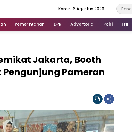
Kamis, 6 Agustus 2026
rah
Pemerintahan
DPR
Advertorial
Polri
TNI
mikat Jakarta, Booth
et Pengunjung Pameran