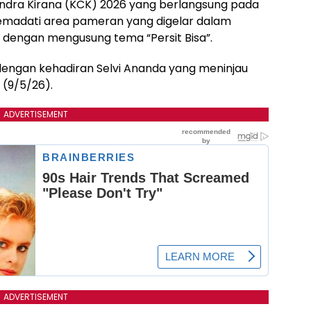
andra Kirana (KCK) 2026 yang berlangsung pada
emadati area pameran yang digelar dalam
 dengan mengusung tema “Persit Bisa”.
engan kehadiran Selvi Ananda yang meninjau
 (9/5/26).
ADVERTISEMENT
ADVERTISEMENT