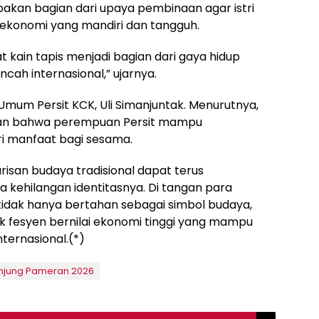
pakan bagian dari upaya pembinaan agar istri
ekonomi yang mandiri dan tangguh.
t kain tapis menjadi bagian dari gaya hidup
ah internasional,” ujarnya.
Umum Persit KCK, Uli Simanjuntak. Menurutnya,
asan bahwa perempuan Persit mampu
i manfaat bagi sesama.
risan budaya tradisional dapat terus
kehilangan identitasnya. Di tangan para
tidak hanya bertahan sebagai simbol budaya,
k fesyen bernilai ekonomi tinggi yang mampu
nternasional.(*)
unjung Pameran 2026