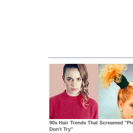
dan Kemitraan Pers
Jaga K