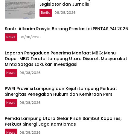
Legislator dan Jurnalis
Berita
06/08/2026
Santri Alkarim Rasyid Borong Prestasi di PENTAS PAI 2026
News
06/08/2026
Laporan Pengaduan Penerima Manfaat MBG: Menu
Dapur MBG Teratai Lampung Utara Disorot, Masyarakat
Minta Satgas Lakukan Investigasi
News
06/08/2026
PWRI Provinsi Lampung dan Kejati Lampung Perkuat
Sinergitas Penegakan Hukum dan Kemitraan Pers
News
06/08/2026
Pemda Lampung Utara Gelar Pisah Sambut Kapolres,
Perkuat Sinergi Jaga Kamtibmas
News
06/08/2026