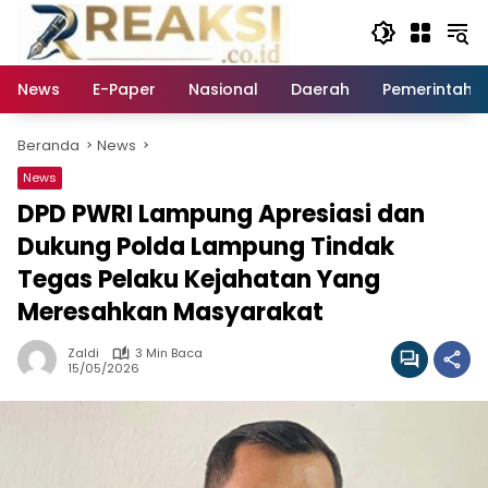
Langsung
ke
konten
News
E-Paper
Nasional
Daerah
Pemerintaha
Beranda
News
News
DPD PWRI Lampung Apresiasi dan
Dukung Polda Lampung Tindak
Tegas Pelaku Kejahatan Yang
Meresahkan Masyarakat
Zaldi
3 Min Baca
15/05/2026