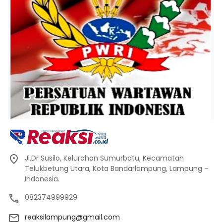
Jl.Dr Susilo, Kelurahan Sumurbatu, Kecamatan
Telukbetung Utara, Kota Bandarlampung, Lampung –
Indonesia.
082374999929
reaksilampung@gmail.com