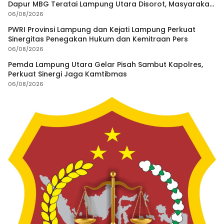
Dapur MBG Teratai Lampung Utara Disorot, Masyarakat
Minta Satgas Lakukan Investigasi
06/08/2026
PWRI Provinsi Lampung dan Kejati Lampung Perkuat
Sinergitas Penegakan Hukum dan Kemitraan Pers
06/08/2026
Pemda Lampung Utara Gelar Pisah Sambut Kapolres,
Perkuat Sinergi Jaga Kamtibmas
06/08/2026