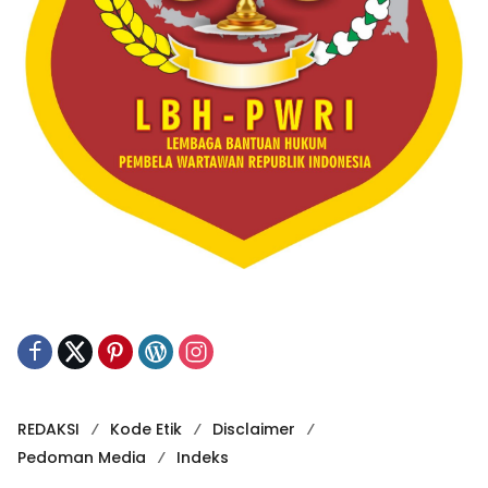
REDAKSI
Kode Etik
Disclaimer
Pedoman Media
Indeks