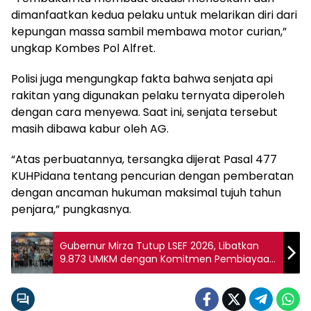
dimanfaatkan kedua pelaku untuk melarikan diri dari
kepungan massa sambil membawa motor curian,”
ungkap Kombes Pol Alfret.
Polisi juga mengungkap fakta bahwa senjata api
rakitan yang digunakan pelaku ternyata diperoleh
dengan cara menyewa. Saat ini, senjata tersebut
masih dibawa kabur oleh AG.
“Atas perbuatannya, tersangka dijerat Pasal 477
KUHPidana tentang pencurian dengan pemberatan
dengan ancaman hukuman maksimal tujuh tahun
penjara,” pungkasnya.
Gubernur Mirza Tutup LSEF 2026, Libatkan
9.873 UMKM dengan Komitmen Pembiayaan
Rp230 Miliar