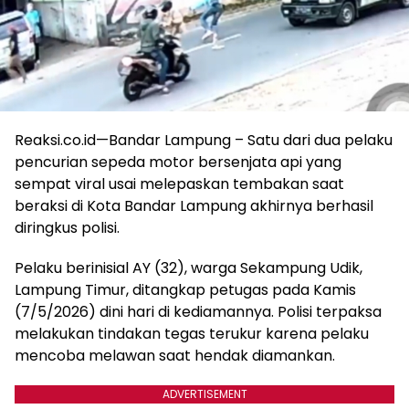
Reaksi.co.id—Bandar Lampung – Satu dari dua pelaku
pencurian sepeda motor bersenjata api yang
sempat viral usai melepaskan tembakan saat
beraksi di Kota Bandar Lampung akhirnya berhasil
diringkus polisi.
Pelaku berinisial AY (32), warga Sekampung Udik,
Lampung Timur, ditangkap petugas pada Kamis
(7/5/2026) dini hari di kediamannya. Polisi terpaksa
melakukan tindakan tegas terukur karena pelaku
mencoba melawan saat hendak diamankan.
ADVERTISEMENT