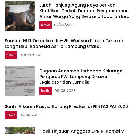
Lurah Tanjung Agung Raya Berikan
Klarifikasi Terkait Dugaan Pengancaman
Antar Warga Yang Berujung Laporan ke
Polisi
News
07/08/2026
Sambut HUT Demokrat ke-25, Wansori Pimpin Gerakan
Langit Biru Indonesia Asri di Lampung Utara.
News
07/08/2026
Dugaan Ancaman terhadap Keluarga
Pengurus PWI Lampung Dikawal
Legislator dan Jurnalis
Berita
06/08/2026
Santri Alkarim Rasyid Borong Prestasi di PENTAS PAI 2026
News
06/08/2026
Hasil Tinjauan Anggota DPR RI Komisi V