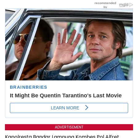
ADVERTISEMENT
Kapolresta Bandar Lampung Kombes Pol Alfret