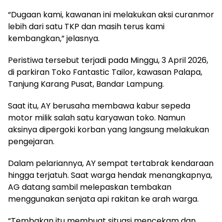
“Dugaan kami, kawanan ini melakukan aksi curanmor
lebih dari satu TKP dan masih terus kami
kembangkan,” jelasnya.
Peristiwa tersebut terjadi pada Minggu, 3 April 2026,
di parkiran Toko Fantastic Tailor, kawasan Palapa,
Tanjung Karang Pusat, Bandar Lampung.
Saat itu, AY berusaha membawa kabur sepeda
motor milik salah satu karyawan toko. Namun
aksinya dipergoki korban yang langsung melakukan
pengejaran.
Dalam pelariannya, AY sempat tertabrak kendaraan
hingga terjatuh. Saat warga hendak menangkapnya,
AG datang sambil melepaskan tembakan
menggunakan senjata api rakitan ke arah warga.
“Tembakan itu membuat situasi mencekam dan