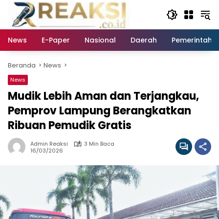
Langsung
ke
konten
News
E-Paper
Nasional
Daerah
Pemerintaha
Beranda
News
News
Mudik Lebih Aman dan Terjangkau,
Pemprov Lampung Berangkatkan
Ribuan Pemudik Gratis
Admin Reaksi
3 Min Baca
16/03/2026