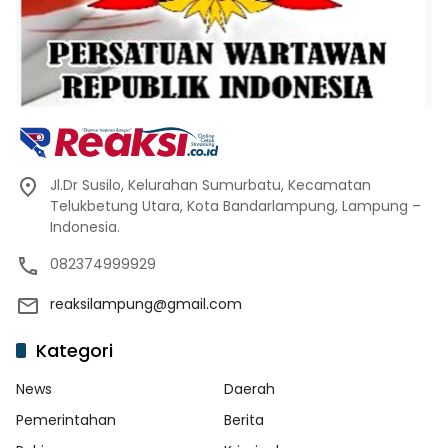
Jl.Dr Susilo, Kelurahan Sumurbatu, Kecamatan
Telukbetung Utara, Kota Bandarlampung, Lampung –
Indonesia.
082374999929
reaksilampung@gmail.com
Kategori
News
Daerah
Pemerintahan
Berita