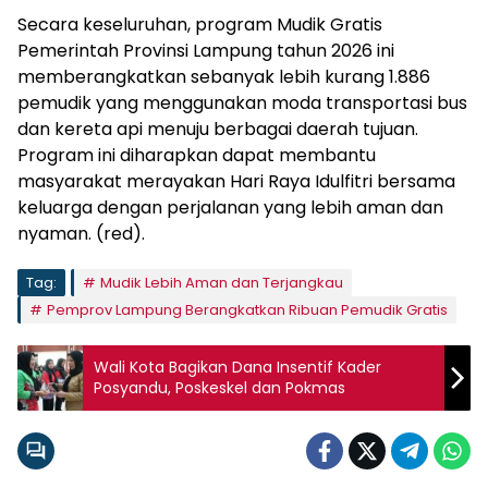
Secara keseluruhan, program Mudik Gratis
Pemerintah Provinsi Lampung tahun 2026 ini
memberangkatkan sebanyak lebih kurang 1.886
pemudik yang menggunakan moda transportasi bus
dan kereta api menuju berbagai daerah tujuan.
Program ini diharapkan dapat membantu
masyarakat merayakan Hari Raya Idulfitri bersama
keluarga dengan perjalanan yang lebih aman dan
nyaman. (red).
Tag:
Mudik Lebih Aman dan Terjangkau
Pemprov Lampung Berangkatkan Ribuan Pemudik Gratis
Wali Kota Bagikan Dana Insentif Kader
Posyandu, Poskeskel dan Pokmas