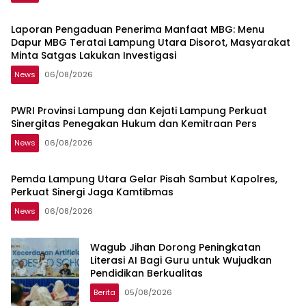
Laporan Pengaduan Penerima Manfaat MBG: Menu
Dapur MBG Teratai Lampung Utara Disorot, Masyarakat
Minta Satgas Lakukan Investigasi
News
06/08/2026
PWRI Provinsi Lampung dan Kejati Lampung Perkuat
Sinergitas Penegakan Hukum dan Kemitraan Pers
News
06/08/2026
Pemda Lampung Utara Gelar Pisah Sambut Kapolres,
Perkuat Sinergi Jaga Kamtibmas
News
06/08/2026
Wagub Jihan Dorong Peningkatan
Literasi AI Bagi Guru untuk Wujudkan
Pendidikan Berkualitas
Berita
05/08/2026