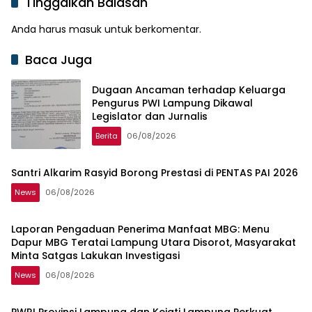
Tinggalkan Balasan
Anda harus
masuk
untuk berkomentar.
Baca Juga
Dugaan Ancaman terhadap Keluarga
Pengurus PWI Lampung Dikawal
Legislator dan Jurnalis
Berita
06/08/2026
Santri Alkarim Rasyid Borong Prestasi di PENTAS PAI 2026
News
06/08/2026
Laporan Pengaduan Penerima Manfaat MBG: Menu
Dapur MBG Teratai Lampung Utara Disorot, Masyarakat
Minta Satgas Lakukan Investigasi
News
06/08/2026