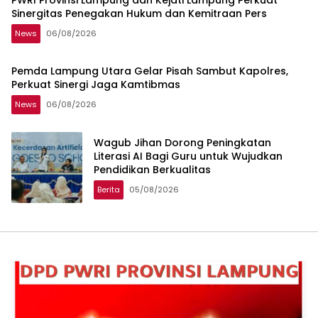
PWRI Provinsi Lampung dan Kejati Lampung Perkuat
Sinergitas Penegakan Hukum dan Kemitraan Pers
News
06/08/2026
Pemda Lampung Utara Gelar Pisah Sambut Kapolres,
Perkuat Sinergi Jaga Kamtibmas
News
06/08/2026
Wagub Jihan Dorong Peningkatan
Literasi AI Bagi Guru untuk Wujudkan
Pendidikan Berkualitas
Berita
05/08/2026