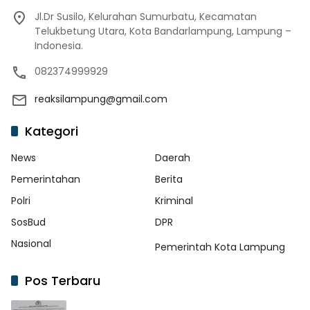
Jl.Dr Susilo, Kelurahan Sumurbatu, Kecamatan
Telukbetung Utara, Kota Bandarlampung, Lampung –
Indonesia.
082374999929
reaksilampung@gmail.com
Kategori
News
Daerah
Pemerintahan
Berita
Polri
Kriminal
SosBud
DPR
Nasional
Pemerintah Kota Lampung
Pos Terbaru