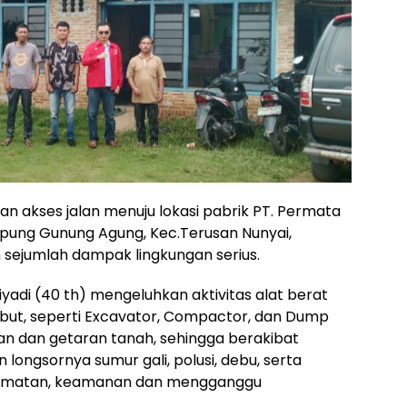
 akses jalan menuju lokasi pabrik PT. Permata
mpung Gunung Agung, Kec.Terusan Nunyai,
sejumlah dampak lingkungan serius.
iyadi (40 th) mengeluhkan aktivitas alat berat
but, seperti Excavator, Compactor, dan Dump
 dan getaran tanah, sehingga berakibat
 longsornya sumur gali, polusi, debu, serta
selamatan, keamanan dan mengganggu