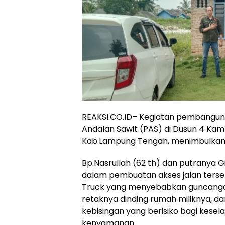
REAKSI.CO.ID– Kegiatan pembangunan
Andalan Sawit (PAS) di Dusun 4 Ka
Kab.Lampung Tengah, menimbulkan 
Bp.Nasrullah (62 th) dan putranya G
dalam pembuatan akses jalan terse
Truck yang menyebabkan guncangan
retaknya dinding rumah miliknya, dan
kebisingan yang berisiko bagi ke
kenyamanan.