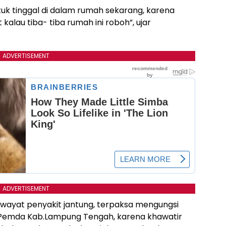
tuk tinggal di dalam rumah sekarang, karena
kalau tiba- tiba rumah ini roboh”, ujar
ADVERTISEMENT
ADVERTISEMENT
riwayat penyakit jantung, terpaksa mengungsi
 Pemda Kab.Lampung Tengah, karena khawatir