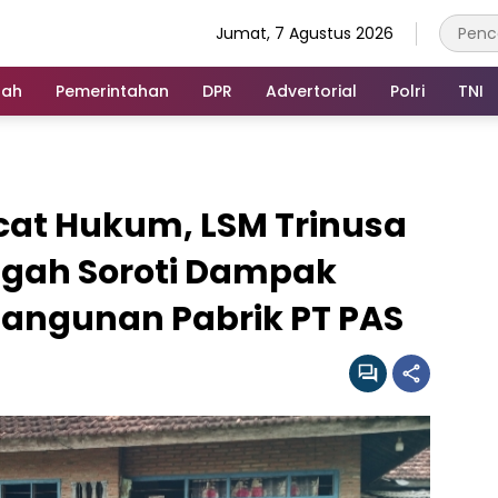
Jumat, 7 Agustus 2026
rah
Pemerintahan
DPR
Advertorial
Polri
TNI
at Hukum, LSM Trinusa
gah Soroti Dampak
angunan Pabrik PT PAS