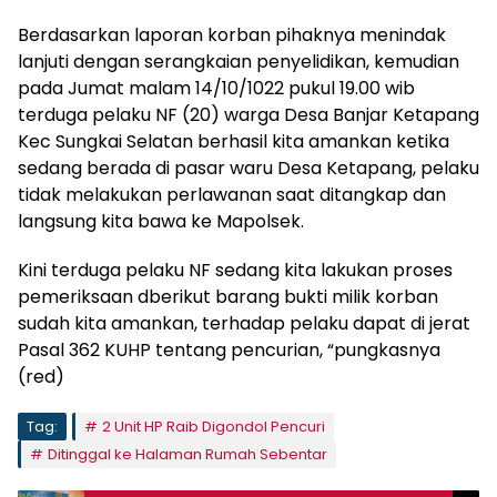
Berdasarkan laporan korban pihaknya menindak
lanjuti dengan serangkaian penyelidikan, kemudian
pada Jumat malam 14/10/1022 pukul 19.00 wib
terduga pelaku NF (20) warga Desa Banjar Ketapang
Kec Sungkai Selatan berhasil kita amankan ketika
sedang berada di pasar waru Desa Ketapang, pelaku
tidak melakukan perlawanan saat ditangkap dan
langsung kita bawa ke Mapolsek.
Kini terduga pelaku NF sedang kita lakukan proses
pemeriksaan dberikut barang bukti milik korban
sudah kita amankan, terhadap pelaku dapat di jerat
Pasal 362 KUHP tentang pencurian, “pungkasnya
(red)
Tag:
2 Unit HP Raib Digondol Pencuri
Ditinggal ke Halaman Rumah Sebentar