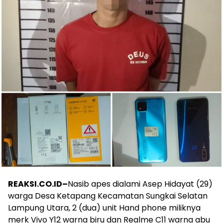
REAKSI.CO.ID–
Nasib apes dialami Asep Hidayat (29)
warga Desa Ketapang Kecamatan Sungkai Selatan
Lampung Utara, 2 (dua) unit Hand phone miliknya
merk Vivo Y12 warna biru dan Realme C11 warna abu