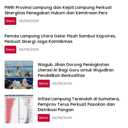
PWRI Provinsi Lampung dan Kejati Lampung Perkuat
Sinergitas Penegakan Hukum dan Kemitraan Pers
News
06/08/2026
Pemda Lampung Utara Gelar Pisah Sambut Kapolres,
Perkuat Sinergi Jaga Kamtibmas
News
06/08/2026
Wagub Jihan Dorong Peningkatan
Literasi AI Bagi Guru untuk Wujudkan
Pendidikan Berkualitas
Berita
05/08/2026
Inflasi Lampung Terendah di Sumatera,
Pemprov Terus Perkuat Pasokan dan
Distribusi Pangan
Berita
05/08/2026