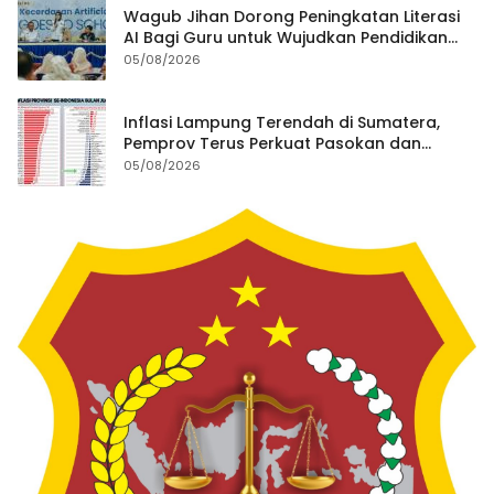
Wagub Jihan Dorong Peningkatan Literasi
AI Bagi Guru untuk Wujudkan Pendidikan
Berkualitas
05/08/2026
Inflasi Lampung Terendah di Sumatera,
Pemprov Terus Perkuat Pasokan dan
Distribusi Pangan
05/08/2026