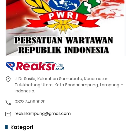
Jl.Dr Susilo, Kelurahan Sumurbatu, Kecamatan
Telukbetung Utara, Kota Bandarlampung, Lampung –
Indonesia.
082374999929
reaksilampung@gmail.com
Kategori