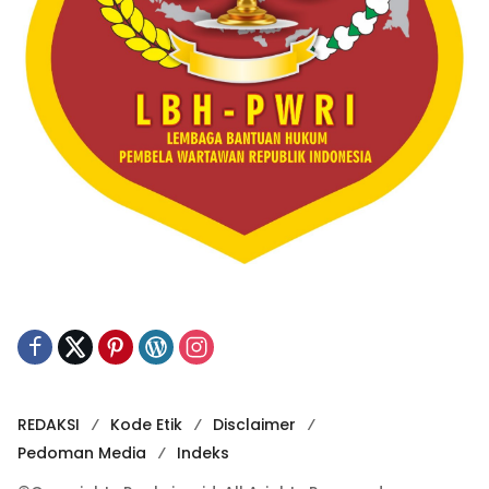
REDAKSI
Kode Etik
Disclaimer
Pedoman Media
Indeks