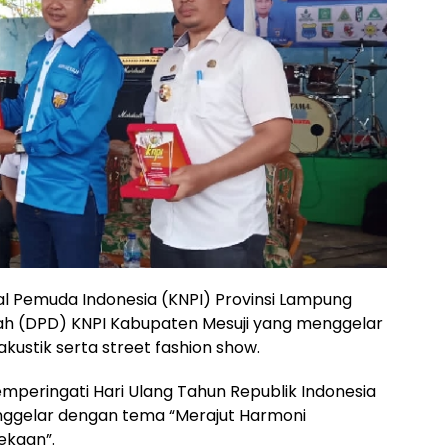
al Pemuda Indonesia (KNPI) Provinsi Lampung
h (DPD) KNPI Kabupaten Mesuji yang menggelar
akustik serta street fashion show.
peringati Hari Ulang Tahun Republik Indonesia
enggelar dengan tema “Merajut Harmoni
kaan”.