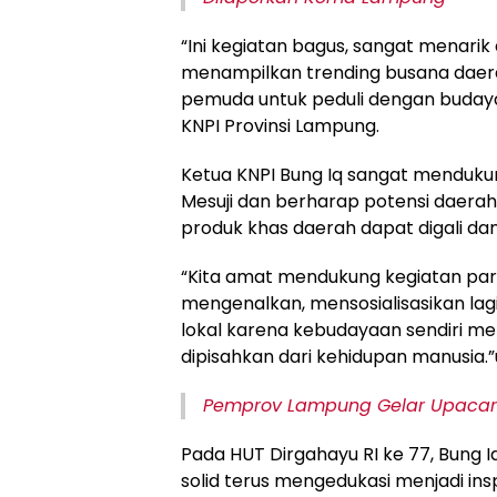
“Ini kegiatan bagus, sangat menari
menampilkan trending busana daerah
pemuda untuk peduli dengan budaya
KNPI Provinsi Lampung.
Ketua KNPI Bung Iq sangat menduku
Mesuji dan berharap potensi daerah 
produk khas daerah dapat digali da
“Kita amat mendukung kegiatan para 
mengenalkan, mensosialisasikan lag
lokal karena kebudayaan sendiri me
dipisahkan dari kehidupan manusia.”
Pemprov Lampung Gelar Upacara
Pada HUT Dirgahayu RI ke 77, Bung
solid terus mengedukasi menjadi ins