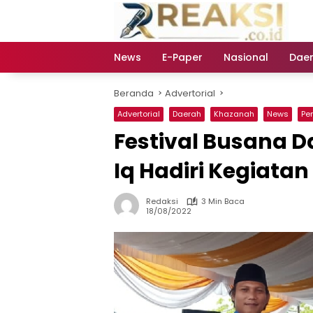
Langsung
ke
konten
News
E-Paper
Nasional
Dae
Beranda
Advertorial
Advertorial
Daerah
Khazanah
News
Pe
Festival Busana D
Iq Hadiri Kegiatan
Redaksi
3 Min Baca
18/08/2022