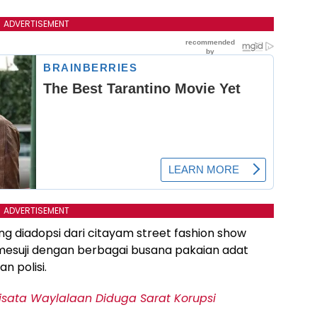
ADVERTISEMENT
ADVERTISEMENT
g diadopsi dari citayam street fashion show
esuji dengan berbagai busana pakaian adat
n polisi.
ata Waylalaan Diduga Sarat Korupsi