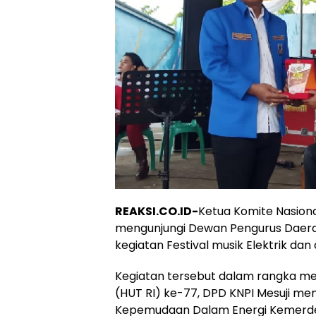
REAKSI.CO.ID-
Ketua Komite Nasion
mengunjungi Dewan Pengurus Daera
kegiatan Festival musik Elektrik dan 
Kegiatan tersebut dalam rangka mem
(HUT RI) ke-77, DPD KNPI Mesuji m
Kepemudaan Dalam Energi Kemerde