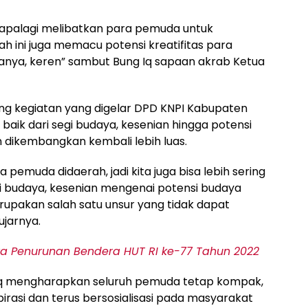
k apalagi melibatkan para pemuda untuk
 ini juga memacu potensi kreatifitas para
nya, keren” sambut Bung Iq sapaan akrab Ketua
ng kegiatan yang digelar DPD KNPI Kabupaten
baik dari segi budaya, kesenian hingga potensi
n dikembangkan kembali lebih luas.
pemuda didaerah, jadi kita juga bisa lebih sering
i budaya, kesenian mengenai potensi budaya
rupakan salah satu unsur yang tidak dapat
ujarnya.
 Penurunan Bendera HUT RI ke-77 Tahun 2022
 Iq mengharapkan seluruh pemuda tetap kompak,
pirasi dan terus bersosialisasi pada masyarakat