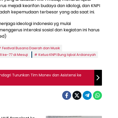
us mejadi kearifan budaya dan idiologi, dan KNPI
adah kepemudaan terbesar yang ada saat ini.
enjaga ideologi indonesia yg mulai
 menggerus interaksi sosial dan kegiatan ini harus
Red)
Festival Busana Daerah dan Musik
I ke-77 di Mesuji
Ketua KNPI Bung Iqbal Ardiansyah
ndagri Turunkan Tim Monev dan Asistensi ke