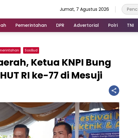
Jumat, 7 Agustus 2026
rah
Pemerintahan
DPR
Advertorial
Polri
TNI
merintahan
SosBud
aerah, Ketua KNPI Bung
 HUT RI ke-77 di Mesuji