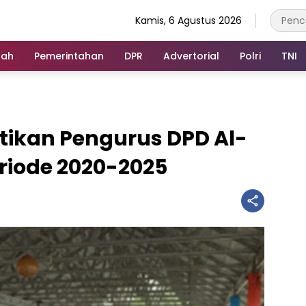
Kamis, 6 Agustus 2026
rah
Pemerintahan
DPR
Advertorial
Polri
TNI
ntikan Pengurus DPD Al-
riode 2020-2025