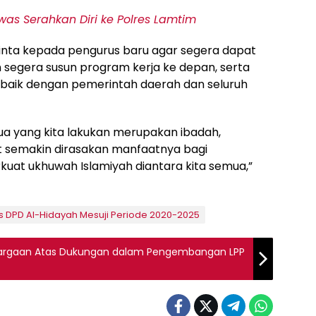
as Serahkan Diri ke Polres Lamtim
meminta kepada pengurus baru agar segera dapat
 segera susun program kerja ke depan, serta
 baik dengan pemerintah daerah dan seluruh
ua yang kita lakukan merupakan ibadah,
t semakin dirasakan manfaatnya bagi
at ukhuwah Islamiyah diantara kita semua,”
us DPD Al-Hidayah Mesuji Periode 2020-2025
hargaan Atas Dukungan dalam Pengembangan LPP