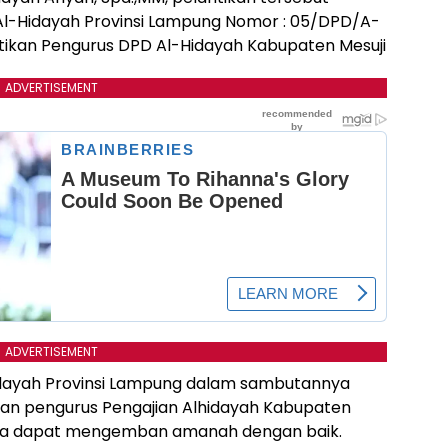
l-Hidayah Provinsi Lampung Nomor : 05/DPD/A-
tikan Pengurus DPD Al-Hidayah Kabupaten Mesuji
ADVERTISEMENT
ADVERTISEMENT
dayah Provinsi Lampung dalam sambutannya
an pengurus Pengajian Alhidayah Kabupaten
moga dapat mengemban amanah dengan baik.