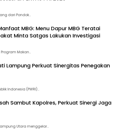
ng dari Pondok…
Manfaat MBG: Menu Dapur MBG Teratai
akat Minta Satgas Lakukan Investigasi
t Program Makan…
ati Lampung Perkuat Sinergitas Penegakan
lik Indonesia (PWRI)…
ah Sambut Kapolres, Perkuat Sinergi Jaga
 Lampung Utara menggelar…