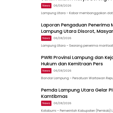
News
06/08/2026
Lampung Utara – Kabar membanggakan data
Laporan Pengaduan Penerima 
Lampung Utara Disorot, Masyar
News
06/08/2026
Lampung Utara – Seorang penerima manfaa
PWRI Provinsi Lampung dan Kej
Hukum dan Kemitraan Pers
News
06/08/2026
Bandar Lampung – Persatuan Wartawan Repub
Pemda Lampung Utara Gelar Pis
Kamtibmas
News
06/08/2026
Kotabumi – Pemerintah Kabupaten (Pemkab)