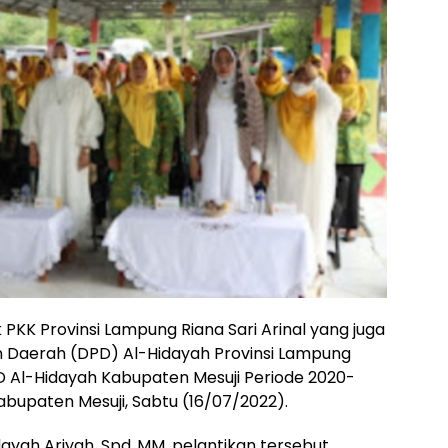
PKK Provinsi Lampung Riana Sari Arinal yang juga
 Daerah (DPD) Al-Hidayah Provinsi Lampung
D Al-Hidayah Kabupaten Mesuji Periode 2020-
abupaten Mesuji, Sabtu (16/07/2022).
ayah Ariyah, Spd.,MM, pelantikan tersebut