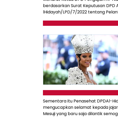
berdasarkan Surat Keputusan DPD A
lHidayah/LPD/7/2022 tentang Pelan
Sementara itu Penasehat DPDAl-Hi
mengucapkan selamat kepada jajar
Mesuji yang baru saja dilantik se