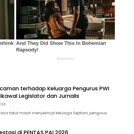
caman terhadap Keluarga Pengurus PWI
kawal Legislator dan Jurnalis
026
asa takut masih menyelimuti keluarga Septiani, pengurus
estasi di PENTAS PAI 2026