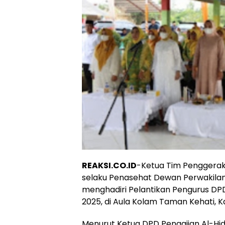
REAKSI.CO.ID
-Ketua Tim Penggerak 
selaku Penasehat Dewan Perwakilan
menghadiri Pelantikan Pengurus DP
2025, di Aula Kolam Taman Kehati, K
Menurut Ketua DPD Pengajian Al-Hid