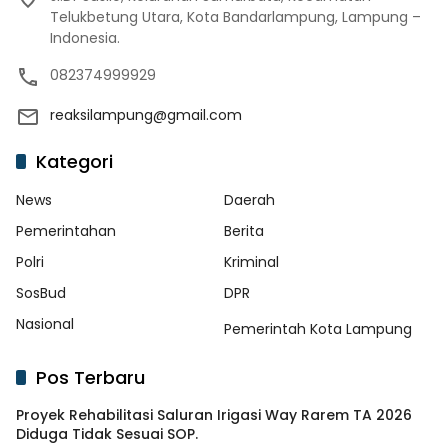
Telukbetung Utara, Kota Bandarlampung, Lampung –
Indonesia.
082374999929
reaksilampung@gmail.com
Kategori
News
Daerah
Pemerintahan
Berita
Polri
Kriminal
SosBud
DPR
Nasional
Pemerintah Kota Lampung
Pos Terbaru
Proyek Rehabilitasi Saluran Irigasi Way Rarem TA 2026
Diduga Tidak Sesuai SOP.