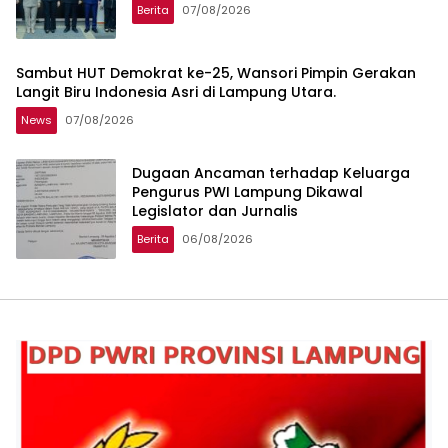
Berita
07/08/2026
Sambut HUT Demokrat ke-25, Wansori Pimpin Gerakan
Langit Biru Indonesia Asri di Lampung Utara.
News
07/08/2026
Dugaan Ancaman terhadap Keluarga
Pengurus PWI Lampung Dikawal
Legislator dan Jurnalis
Berita
06/08/2026