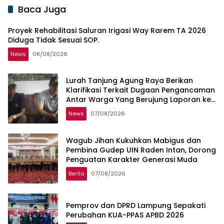
Baca Juga
Proyek Rehabilitasi Saluran Irigasi Way Rarem TA 2026
Diduga Tidak Sesuai SOP.
News
08/08/2026
Lurah Tanjung Agung Raya Berikan
Klarifikasi Terkait Dugaan Pengancaman
Antar Warga Yang Berujung Laporan ke
Polisi
News
07/08/2026
Wagub Jihan Kukuhkan Mabigus dan
Pembina Gudep UIN Raden Intan, Dorong
Penguatan Karakter Generasi Muda
Berita
07/08/2026
Pemprov dan DPRD Lampung Sepakati
Perubahan KUA-PPAS APBD 2026