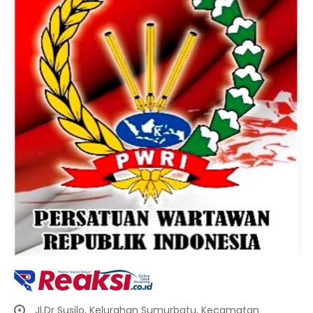
Jl.Dr Susilo, Kelurahan Sumurbatu, Kecamatan