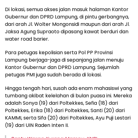
Di lokasi, semua akses jalan masuk halaman Kantor
Gubernur dan DPRD Lampung, di pintu gerbangnya,
dari arah Jl. Wolter Mongonsidi maupun dari arah Jl.
Jaksa Agung Supraoto dipasang kawat berduri dan
water road barier.
Para petugas kepolisian serta Pol PP Provinsi
Lampung berjaga-jaga di sepanjang jalan menuju
Kantor Gubernur dan DPRD Lampung. Sejumlah
petugas PMI juga sudah berada di lokasi.
Hingga tengah hari, susah ada enam mahasiswi yang
tumbang akibat kelelahan di bulan puasa ini. Mereka
adalah Sonya (19) dari Poltekkes, Sefia (18) dari
Poltekkes, Erika (18) dari Poltekkes, Santi (20) dari
KAMMI, serta Sifa (20) dari Poltekkes, Ayu Puji Lestari
(19) dari UIN Raden Inten II.