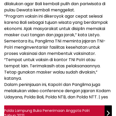
dilakukan agar Bali kembali pulih dan pariwisata di
pulau Dewata kembali menggeliat.
“Program vaksin ini dikeroyok agar cepat selesai
karena Bali sebagai tujuan wisata yang berdampak
ekonomi. Ajak masyarakat untuk disiplin memakai
masker cuci tangan dan jaga jarak,” kata Listyo.
Sementara itu, Panglima TNI meminta jajaran TNI-
Polri menginventarisir fasilitas kesehatan untuk
proses vaksinasi dan membentuk vaksinator.
“Tempat untuk vaksin di kantor TNI Polri atau
tempat lain. Terimakasih atas pelaksanaannya.
Tetap gunakan masker walau sudah divaksin,”
katanya.
Dalam peninjauan ini, Kapolri dan Panglima juga
melakukan video conference dengan jajaran Kodam
Udayana, Polda Bali, Polda NTB, dan Polda NTT. | yes
Polda Lampung Buka Penerimaan Anggota Polri
Tahun 2021