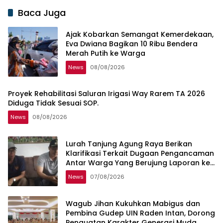
Baca Juga
Ajak Kobarkan Semangat Kemerdekaan,
Eva Dwiana Bagikan 10 Ribu Bendera
Merah Putih ke Warga
News
08/08/2026
Proyek Rehabilitasi Saluran Irigasi Way Rarem TA 2026
Diduga Tidak Sesuai SOP.
News
08/08/2026
Lurah Tanjung Agung Raya Berikan
Klarifikasi Terkait Dugaan Pengancaman
Antar Warga Yang Berujung Laporan ke
Polisi
News
07/08/2026
Wagub Jihan Kukuhkan Mabigus dan
Pembina Gudep UIN Raden Intan, Dorong
Penguatan Karakter Generasi Muda