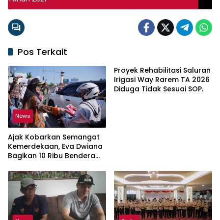
Pos Terkait
Proyek Rehabilitasi Saluran
Irigasi Way Rarem TA 2026
Diduga Tidak Sesuai SOP.
News
Ajak Kobarkan Semangat
Kemerdekaan, Eva Dwiana
Bagikan 10 Ribu Bendera
Merah Putih ke Warga