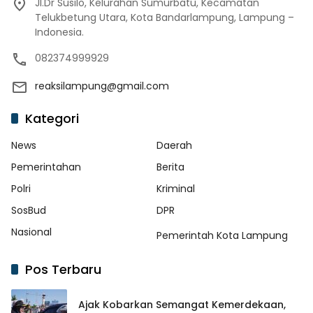
Jl.Dr Susilo, Kelurahan Sumurbatu, Kecamatan
Telukbetung Utara, Kota Bandarlampung, Lampung –
Indonesia.
082374999929
reaksilampung@gmail.com
Kategori
News
Daerah
Pemerintahan
Berita
Polri
Kriminal
SosBud
DPR
Nasional
Pemerintah Kota Lampung
Pos Terbaru
Ajak Kobarkan Semangat Kemerdekaan,