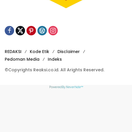
REDAKSI
Kode Etik
Disclaimer
Pedoman Media
Indeks
©Copyrights Reaksi.co.id. All Arights Reserved.
PoweredBy:
Neverhide™