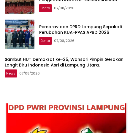
Berita
07/08/2026
Pemprov dan DPRD Lampung Sepakati
Perubahan KUA-PPAS APBD 2026
Berita
07/08/2026
Sambut HUT Demokrat ke-25, Wansori Pimpin Gerakan
Langit Biru Indonesia Asri di Lampung Utara.
News
07/08/2026