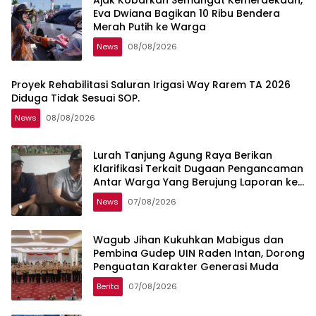
Ajak Kobarkan Semangat Kemerdekaan,
Eva Dwiana Bagikan 10 Ribu Bendera
Merah Putih ke Warga
News
08/08/2026
Proyek Rehabilitasi Saluran Irigasi Way Rarem TA 2026
Diduga Tidak Sesuai SOP.
News
08/08/2026
Lurah Tanjung Agung Raya Berikan
Klarifikasi Terkait Dugaan Pengancaman
Antar Warga Yang Berujung Laporan ke
Polisi
News
07/08/2026
Wagub Jihan Kukuhkan Mabigus dan
Pembina Gudep UIN Raden Intan, Dorong
Penguatan Karakter Generasi Muda
Berita
07/08/2026