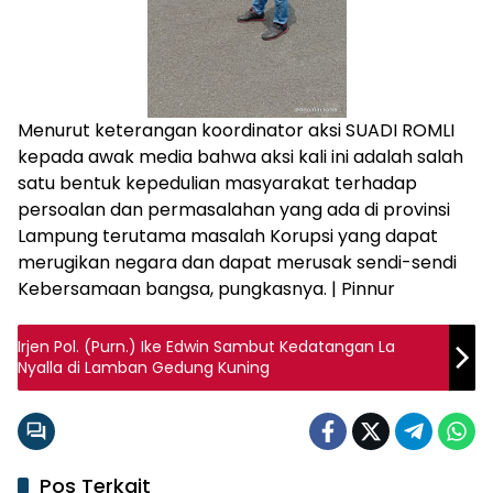
Menurut keterangan koordinator aksi SUADI ROMLI
kepada awak media bahwa aksi kali ini adalah salah
satu bentuk kepedulian masyarakat terhadap
persoalan dan permasalahan yang ada di provinsi
Lampung terutama masalah Korupsi yang dapat
merugikan negara dan dapat merusak sendi-sendi
Kebersamaan bangsa, pungkasnya. | Pinnur
Irjen Pol. (Purn.) Ike Edwin Sambut Kedatangan La
Nyalla di Lamban Gedung Kuning
Pos Terkait