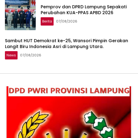
Pemprov dan DPRD Lampung Sepakati
Perubahan KUA-PPAS APBD 2026
Berita
07/08/2026
Sambut HUT Demokrat ke-25, Wansori Pimpin Gerakan
Langit Biru Indonesia Asri di Lampung Utara.
News
07/08/2026